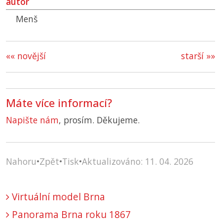
autor
Menš
«« novější
starší »»
Máte více informací?
Napište nám
, prosím. Děkujeme.
Nahoru
•
Zpět
•
Tisk
•
Aktualizováno: 11. 04. 2026
Virtuální model Brna
Panorama Brna roku 1867