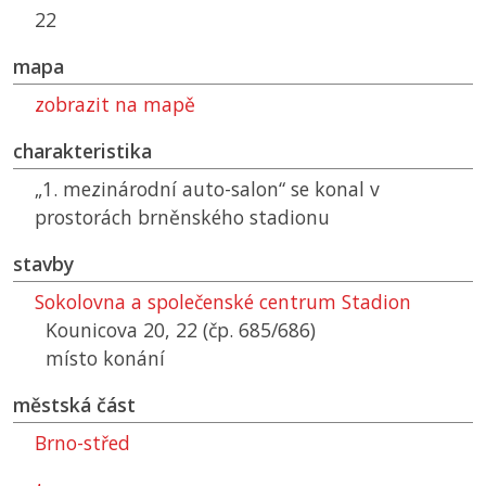
22
mapa
zobrazit na mapě
charakteristika
„1. mezinárodní auto-salon“ se konal v
prostorách brněnského stadionu
stavby
Sokolovna a společenské centrum Stadion
Kounicova 20, 22 (čp. 685/686)
místo konání
městská část
Brno-střed