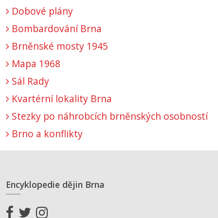
Dobové plány
Bombardování Brna
Brněnské mosty 1945
Mapa 1968
Sál Rady
Kvartérní lokality Brna
Stezky po náhrobcích brněnských osobností
Brno a konflikty
Encyklopedie dějin Brna