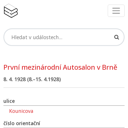
První mezinárodní Autosalon v Brně
8. 4. 1928 (8.–15. 4.1928)
ulice
Kounicova
číslo orientační