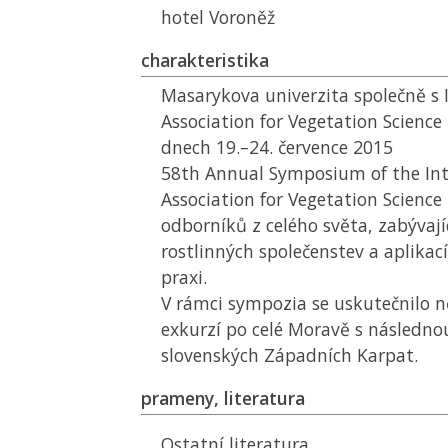
hotel Voroněž
charakteristika
Masarykova univerzita společně s 
Association for Vegetation Science
dnech 19.–24. července 2015
58th Annual Symposium of the Int
Association for Vegetation Science
odborníků z celého světa, zabývajíc
rostlinných společenstev a aplikac
praxi.
V rámci sympozia se uskutečnilo n
exkurzí po celé Moravě s následno
slovenských Západních Karpat.
prameny, literatura
Ostatní literatura