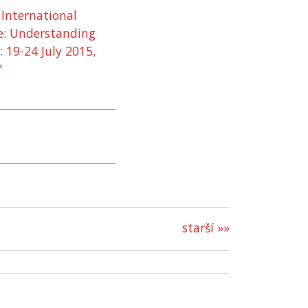
International
ce: Understanding
 19-24 July 2015,
"
starší »»