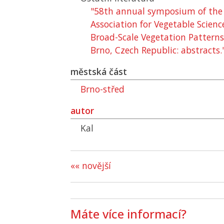
"58th annual symposium of the 
Association for Vegetable Scien
Broad-Scale Vegetation Patterns:
Brno, Czech Republic: abstracts.
městská část
Brno-střed
autor
Kal
«« novější
Máte více informací?