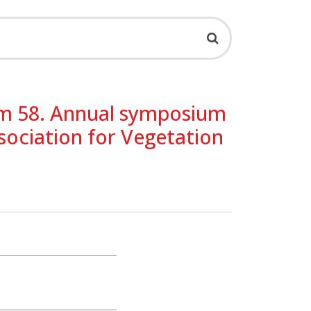
m 58. Annual symposium
ssociation for Vegetation