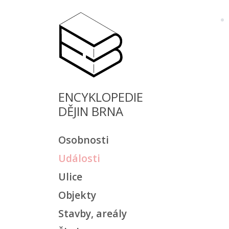
ENCYKLOPEDIE
DĚJIN BRNA
Osobnosti
Události
Ulice
Objekty
Stavby, areály