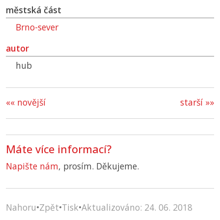
městská část
Brno-sever
autor
hub
«« novější
starší »»
Máte více informací?
Napište nám
, prosím. Děkujeme.
Nahoru
•
Zpět
•
Tisk
•
Aktualizováno: 24. 06. 2018