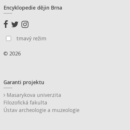
Encyklopedie dějin Brna
tmavý režim
© 2026
Garanti projektu
Masarykova univerzita
Filozofická fakulta
Ústav archeologie a muzeologie