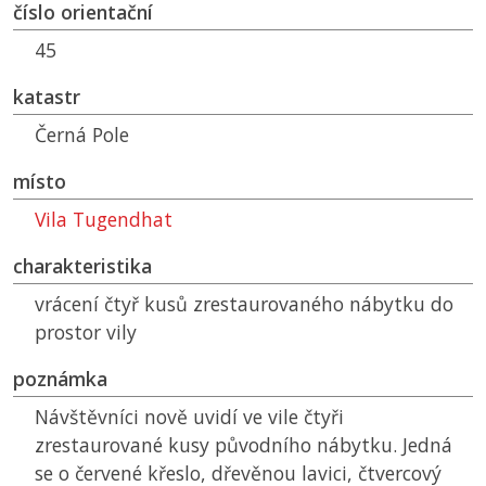
číslo orientační
45
katastr
Černá Pole
místo
Vila Tugendhat
charakteristika
vrácení čtyř kusů zrestaurovaného nábytku do
prostor vily
poznámka
Návštěvníci nově uvidí ve vile čtyři
zrestaurované kusy původního nábytku. Jedná
se o červené křeslo, dřevěnou lavici, čtvercový