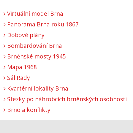
Virtuální model Brna
Panorama Brna roku 1867
Dobové plány
Bombardování Brna
Brněnské mosty 1945
Mapa 1968
Sál Rady
Kvartérní lokality Brna
Stezky po náhrobcích brněnských osobností
Brno a konflikty