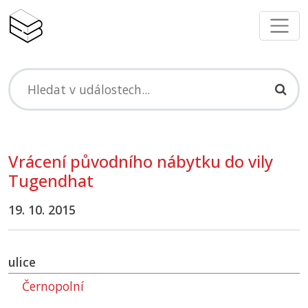
Vrácení původního nábytku do vily
Tugendhat
19. 10. 2015
ulice
Černopolní