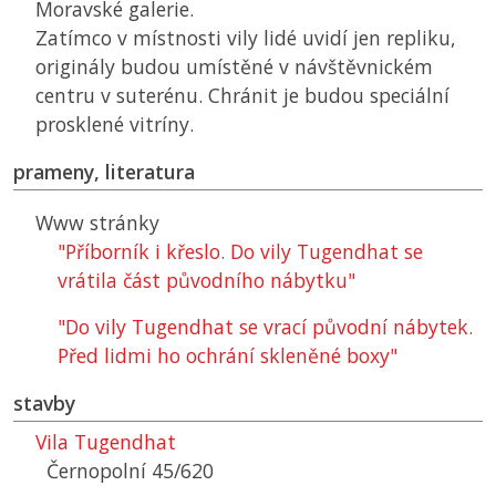
Moravské galerie.
Zatímco v místnosti vily lidé uvidí jen repliku,
originály budou umístěné v návštěvnickém
centru v suterénu. Chránit je budou speciální
prosklené vitríny.
prameny, literatura
Www stránky
"Příborník i křeslo. Do vily Tugendhat se
vrátila část původního nábytku"
"Do vily Tugendhat se vrací původní nábytek.
Před lidmi ho ochrání skleněné boxy"
stavby
Vila Tugendhat
Černopolní 45/620