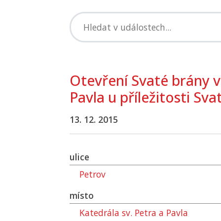
Otevření Svaté brány v
Pavla u příležitosti Sv
13. 12. 2015
ulice
Petrov
místo
Katedrála sv. Petra a Pavla