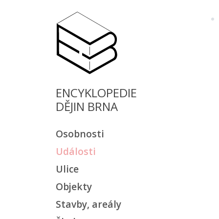
ENCYKLOPEDIE
DĚJIN BRNA
Osobnosti
Události
Ulice
Objekty
Stavby, areály