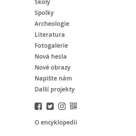
Školy
Spolky
Archeologie
Literatura
Fotogalerie
Nová hesla
Nové obrazy
Napište nám
Další projekty
O encyklopedii