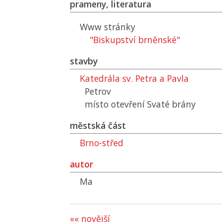
prameny, literatura
Www stránky
"Biskupství brněnské"
stavby
Katedrála sv. Petra a Pavla
Petrov
místo otevření Svaté brány
městská část
Brno-střed
autor
Ma
«« novější