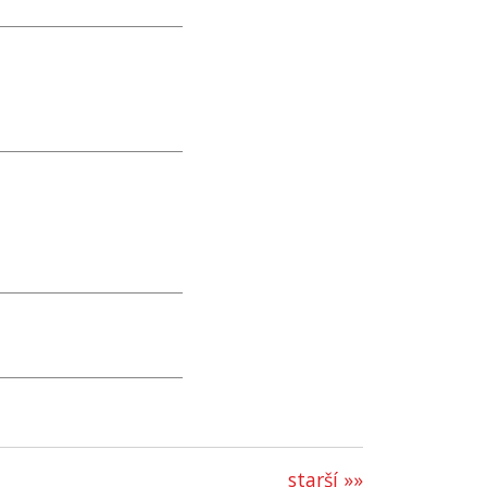
starší »»