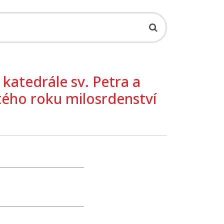
 katedrále sv. Petra a
atého roku milosrdenství