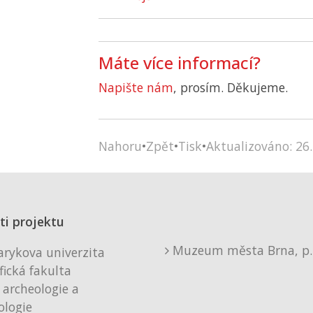
Máte více informací?
Napište nám
, prosím. Děkujeme.
Nahoru
•
Zpět
•
Tisk
•
Aktualizováno: 26.
ti projektu
Muzeum města Brna, p. 
rykova univerzita
fická fakulta
 archeologie a
logie