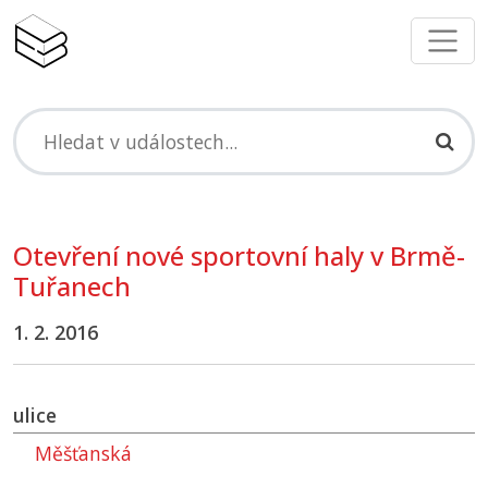
Otevření nové sportovní haly v Brmě-
Tuřanech
1. 2. 2016
ulice
Měšťanská