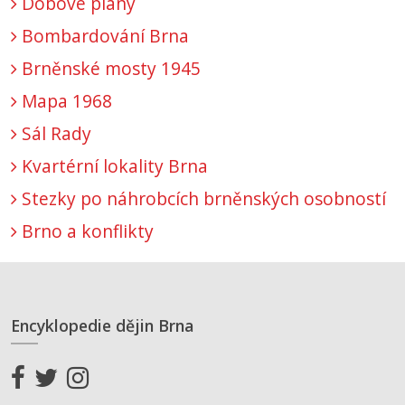
Dobové plány
Bombardování Brna
Brněnské mosty 1945
Mapa 1968
Sál Rady
Kvartérní lokality Brna
Stezky po náhrobcích brněnských osobností
Brno a konflikty
Encyklopedie dějin Brna