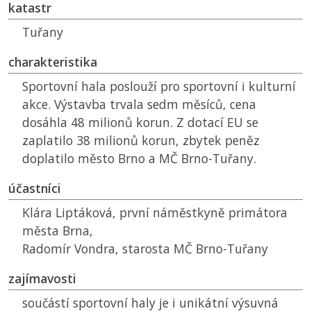
katastr
Tuřany
charakteristika
Sportovní hala poslouží pro sportovní i kulturní
akce. Výstavba trvala sedm měsíců, cena
dosáhla 48 milionů korun. Z dotací
EU
se
zaplatilo 38 milionů korun, zbytek peněz
doplatilo město Brno a
MČ
Brno-Tuřany.
účastníci
Klára Liptáková, první náměstkyně primátora
města Brna,
Radomír Vondra, starosta
MČ
Brno-Tuřany
zajímavosti
součástí sportovní haly je i unikátní výsuvná