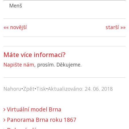
Menš
«« novější
starší »»
Máte více informací?
Napište nám
, prosím. Děkujeme.
Nahoru
•
Zpět
•
Tisk
•
Aktualizováno: 24. 06. 2018
Virtuální model Brna
Panorama Brna roku 1867