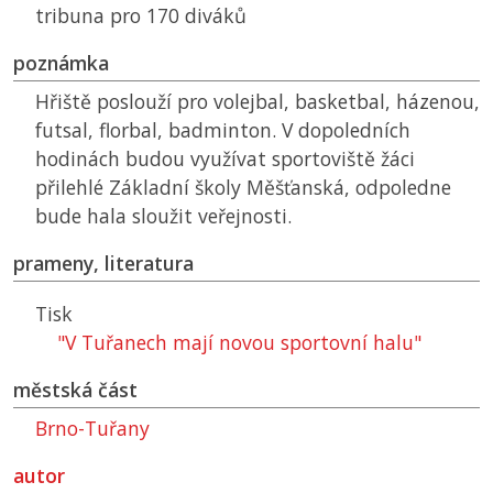
tribuna pro 170 diváků
poznámka
Hřiště poslouží pro volejbal, basketbal, házenou,
futsal, florbal, badminton. V dopoledních
hodinách budou využívat sportoviště žáci
přilehlé Základní školy Měšťanská, odpoledne
bude hala sloužit veřejnosti.
prameny, literatura
Tisk
"V Tuřanech mají novou sportovní halu"
městská část
Brno-Tuřany
autor