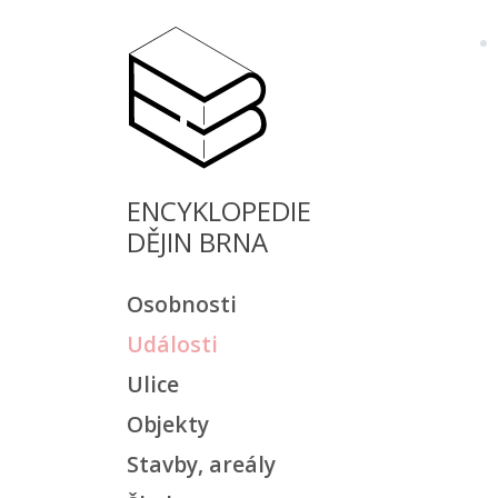
ENCYKLOPEDIE
DĚJIN BRNA
Osobnosti
Události
Ulice
Objekty
Stavby, areály