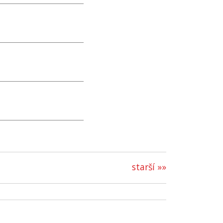
starší »»