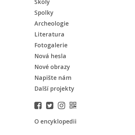
Školy
Spolky
Archeologie
Literatura
Fotogalerie
Nová hesla
Nové obrazy
Napište nám
Další projekty
O encyklopedii