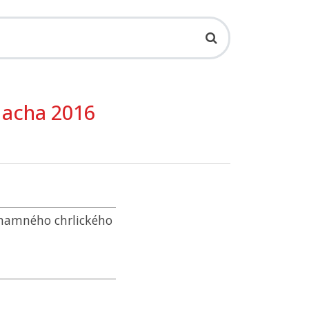
Macha 2016
znamného chrlického