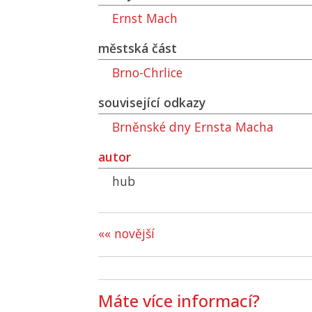
Ernst Mach
městská část
Brno-Chrlice
související odkazy
Brněnské dny Ernsta Macha
autor
hub
«« novější
Máte více informací?