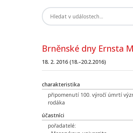
Brněnské dny Ernsta 
18. 2. 2016 (18.–20.2.2016)
charakteristika
připomenutí 100. výročí úmrtí vý
rodáka
účastníci
pořadatelé: