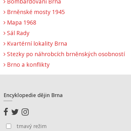
Bombardování Brna
Brněnské mosty 1945
Mapa 1968
Sál Rady
Kvartérní lokality Brna
Stezky po náhrobcích brněnských osobností
Brno a konflikty
Encyklopedie dějin Brna
tmavý režim