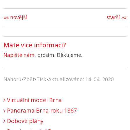
«« novější
starší »»
Máte více informací?
Napište nám
, prosím. Děkujeme.
Nahoru
•
Zpět
•
Tisk
•
Aktualizováno: 14. 04. 2020
Virtuální model Brna
Panorama Brna roku 1867
Dobové plány