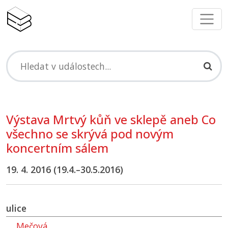
Výstava Mrtvý kůň ve sklepě aneb Co
všechno se skrývá pod novým
koncertním sálem
19. 4. 2016 (19.4.–30.5.2016)
ulice
Mečová