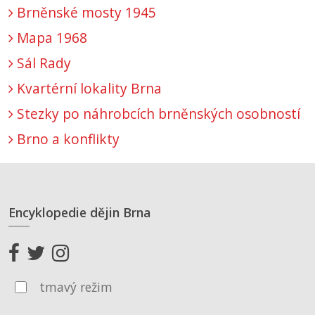
Brněnské mosty 1945
Mapa 1968
Sál Rady
Kvartérní lokality Brna
Stezky po náhrobcích brněnských osobností
Brno a konflikty
Encyklopedie dějin Brna
tmavý režim