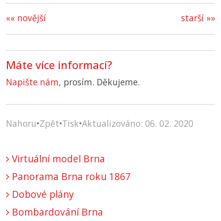
«« novější
starší »»
Máte více informací?
Napište nám
, prosím. Děkujeme.
Nahoru
•
Zpět
•
Tisk
•
Aktualizováno: 06. 02. 2020
Virtuální model Brna
Panorama Brna roku 1867
Dobové plány
Bombardování Brna