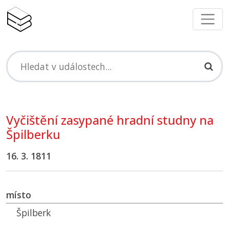
Vyčištění zasypané hradní studny na
Špilberku
16. 3. 1811
místo
Špilberk