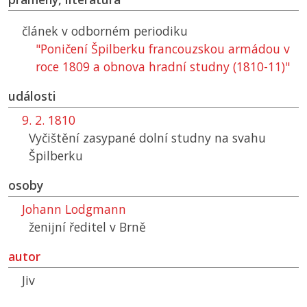
článek v odborném periodiku
"Poničení Špilberku francouzskou armádou v
roce 1809 a obnova hradní studny (1810-11)"
události
9. 2. 1810
Vyčištění zasypané dolní studny na svahu
Špilberku
osoby
Johann Lodgmann
ženijní ředitel v Brně
autor
Jiv