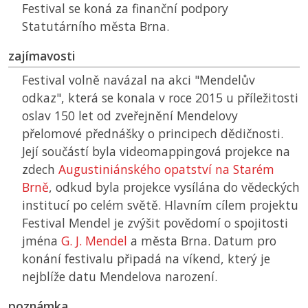
Festival se koná za finanční podpory
Statutárního města Brna.
zajímavosti
Festival volně navázal na akci "Mendelův
odkaz", která se konala v roce 2015 u příležitosti
oslav 150 let od zveřejnění Mendelovy
přelomové přednášky o principech dědičnosti.
Její součástí byla videomappingová projekce na
zdech
Augustiniánského opatství na Starém
Brně
, odkud byla projekce vysílána do vědeckých
institucí po celém světě. Hlavním cílem projektu
Festival Mendel je zvýšit povědomí o spojitosti
jména
G. J. Mendel
a města Brna. Datum pro
konání festivalu připadá na víkend, který je
nejblíže datu Mendelova narození.
poznámka