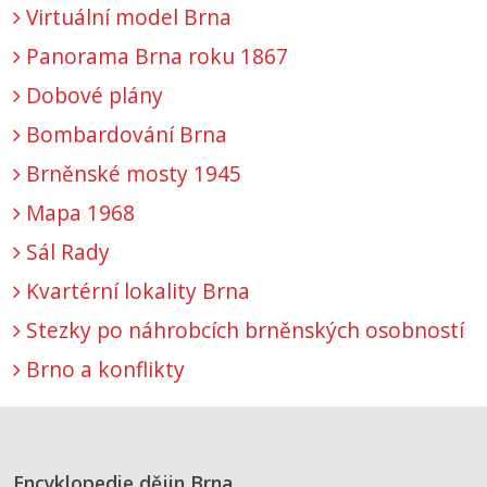
Virtuální model Brna
Panorama Brna roku 1867
Dobové plány
Bombardování Brna
Brněnské mosty 1945
Mapa 1968
Sál Rady
Kvartérní lokality Brna
Stezky po náhrobcích brněnských osobností
Brno a konflikty
Encyklopedie dějin Brna