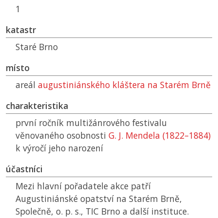
1
katastr
Staré Brno
místo
areál
augustiniánského kláštera na Starém Brně
charakteristika
první ročník multižánrového festivalu
věnovaného osobnosti
G. J. Mendela (1822–1884)
k výročí jeho narození
účastníci
Mezi hlavní pořadatele akce patří
Augustiniánské opatství na Starém Brně,
Společně, o. p. s.,
TIC
Brno a další instituce.