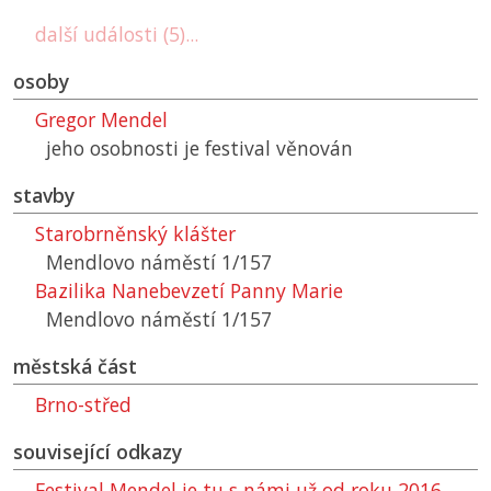
další události (5)...
osoby
Gregor Mendel
jeho osobnosti je festival věnován
stavby
Starobrněnský klášter
Mendlovo náměstí 1/157
Bazilika Nanebevzetí Panny Marie
Mendlovo náměstí 1/157
městská část
Brno-střed
související odkazy
Festival Mendel je tu s námi už od roku 2016