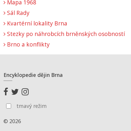
Mapa 1968
Sál Rady
Kvartérní lokality Brna
Stezky po náhrobcích brněnských osobností
Brno a konflikty
Encyklopedie dějin Brna
tmavý režim
© 2026