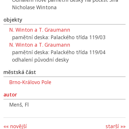
Nicholase Wintona
objekty
N. Winton a T. Graumann
pamětní deska: Palackého třída 119/03
N. Winton a T. Graumann
pamětní deska: Palackého třída 119/04
odhalení původní desky
městská část
Brno-Královo Pole
autor
Menš, Fl
«« novější
starší »»