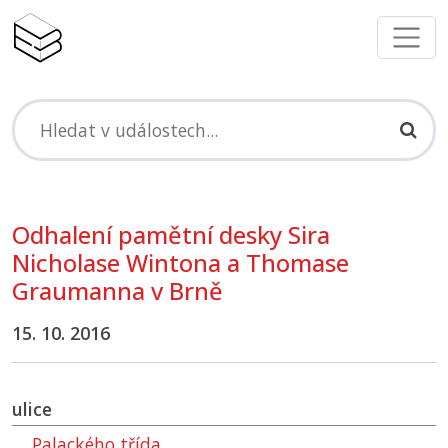
Odhalení pamětní desky Sira
Nicholase Wintona a Thomase
Graumanna v Brně
15. 10. 2016
ulice
Palackého třída