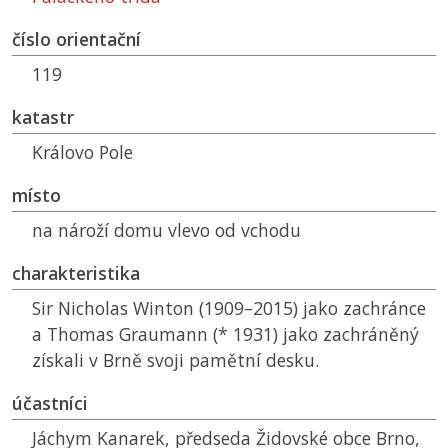
číslo orientační
119
katastr
Královo Pole
místo
na nároží domu vlevo od vchodu
charakteristika
Sir Nicholas Winton (1909–2015) jako zachránce
a Thomas Graumann (* 1931) jako zachráněný
získali v Brně svoji pamětní desku.
účastníci
Jáchym Kanarek, předseda Židovské obce Brno,