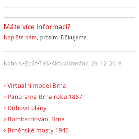
Máte více informací?
Napište nám
, prosím. Děkujeme.
Nahoru
•
Zpět
•
Tisk
•
Aktualizováno: 29. 12. 2018
Virtuální model Brna
Panorama Brna roku 1867
Dobové plány
Bombardování Brna
Brněnské mosty 1945