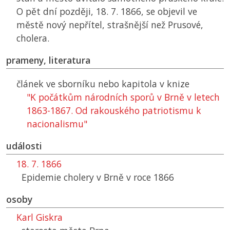
O pět dní později, 18. 7. 1866, se objevil ve
městě nový nepřítel, strašnější než Prusové,
cholera.
prameny, literatura
článek ve sborníku nebo kapitola v knize
"K počátkům národních sporů v Brně v letech
1863-1867. Od rakouského patriotismu k
nacionalismu"
události
18. 7. 1866
Epidemie cholery v Brně v roce 1866
osoby
Karl Giskra