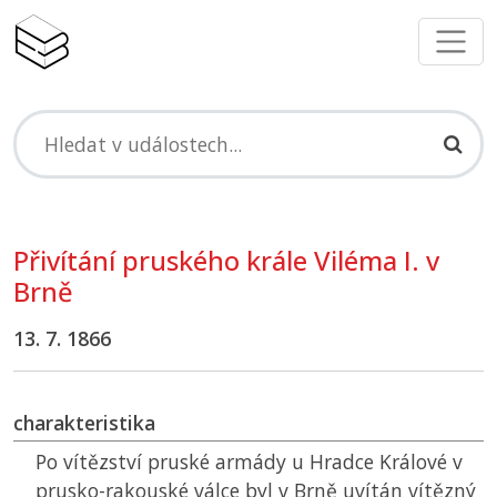
Přivítání pruského krále Viléma I. v
Brně
13. 7. 1866
charakteristika
Po vítězství pruské armády u Hradce Králové v
prusko-rakouské válce byl v Brně uvítán vítězný