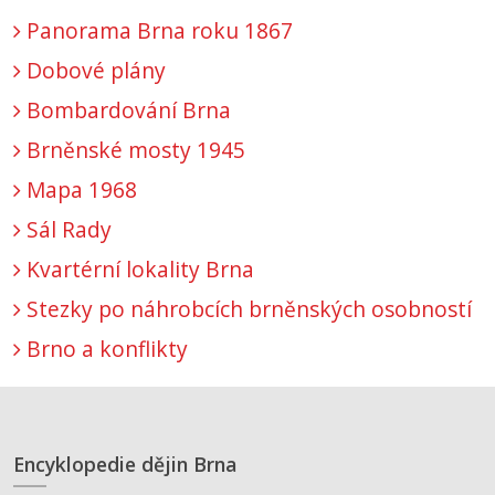
Panorama Brna roku 1867
Dobové plány
Bombardování Brna
Brněnské mosty 1945
Mapa 1968
Sál Rady
Kvartérní lokality Brna
Stezky po náhrobcích brněnských osobností
Brno a konflikty
Encyklopedie dějin Brna