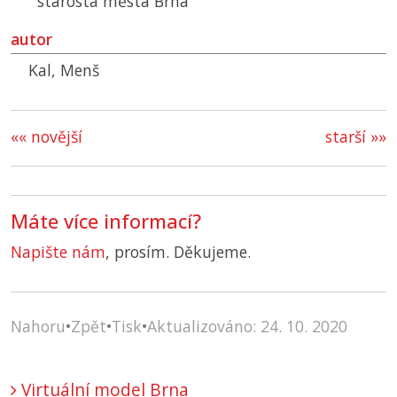
starosta města Brna
autor
Kal, Menš
«« novější
starší »»
Máte více informací?
Napište nám
, prosím. Děkujeme.
Nahoru
•
Zpět
•
Tisk
•
Aktualizováno: 24. 10. 2020
Virtuální model Brna