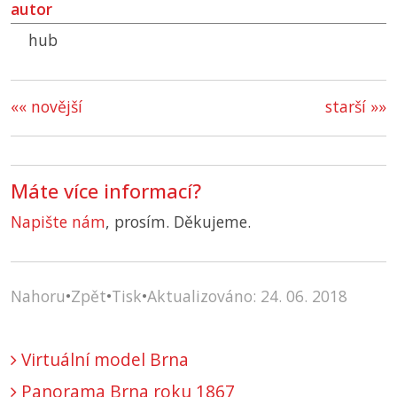
autor
hub
«« novější
starší »»
Máte více informací?
Napište nám
, prosím. Děkujeme.
Nahoru
•
Zpět
•
Tisk
•
Aktualizováno: 24. 06. 2018
Virtuální model Brna
Panorama Brna roku 1867