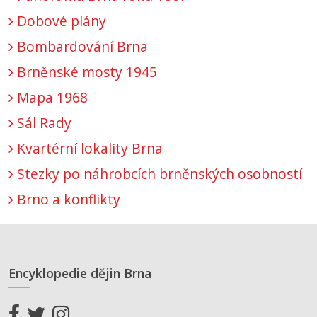
Dobové plány
Bombardování Brna
Brněnské mosty 1945
Mapa 1968
Sál Rady
Kvartérní lokality Brna
Stezky po náhrobcích brněnských osobností
Brno a konflikty
Encyklopedie dějin Brna