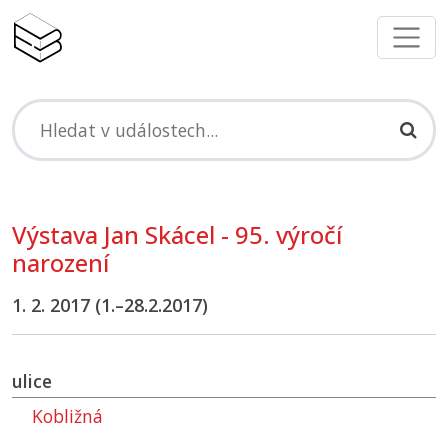
Výstava Jan Skácel - 95. výročí
narození
1. 2. 2017 (1.–28.2.2017)
ulice
Kobližná