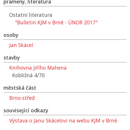
prameny, literatura
Ostatní literatura
"Bulletin KJM v Brně - ÚNOR 2017"
osoby
Jan Skácel
stavby
Knihovna Jiřího Mahena
Kobližná 4/70
městská část
Brno-střed
související odkazy
Výstava o Janu Skácelovi na webu
KJM
v Brně