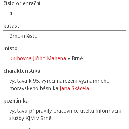
číslo orientační
4
katastr
Brno-město
místo
Knihovna Jiřího Mahena
v Brně
charakteristika
výstava k 95. výročí narození významného
moravského básníka
Jana Skácela
poznámka
výstavu připravily pracovnice úseku Informační
služby
KJM
v Brně