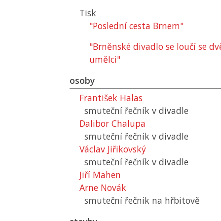
Tisk
"Poslední cesta Brnem"
"Brněnské divadlo se loučí se 
umělci"
osoby
František Halas
smuteční řečník v divadle
Dalibor Chalupa
smuteční řečník v divadle
Václav Jiřikovský
smuteční řečník v divadle
Jiří Mahen
Arne Novák
smuteční řečník na hřbitově