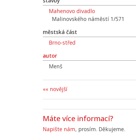
stavby
Mahenovo divadlo
Malinovského náměstí 1/571
městská část
Brno-střed
autor
Menš
«« novější
Máte více informací?
Napište nám
, prosím. Děkujeme.