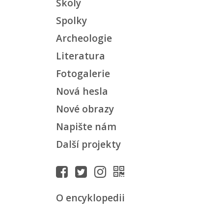
Školy
Spolky
Archeologie
Literatura
Fotogalerie
Nová hesla
Nové obrazy
Napište nám
Další projekty
O encyklopedii