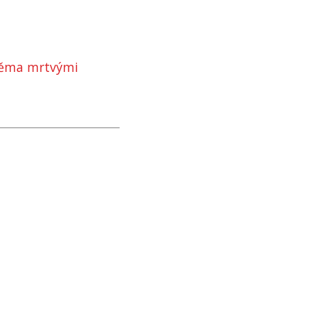
dvěma mrtvými