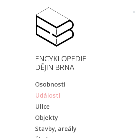
ENCYKLOPEDIE
DĚJIN BRNA
Osobnosti
Události
Ulice
Objekty
Stavby, areály