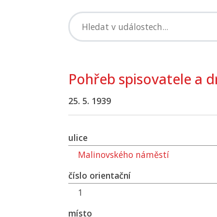
Pohřeb spisovatele a 
25. 5. 1939
ulice
Malinovského náměstí
číslo orientační
1
místo