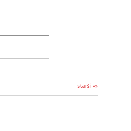
starší »»