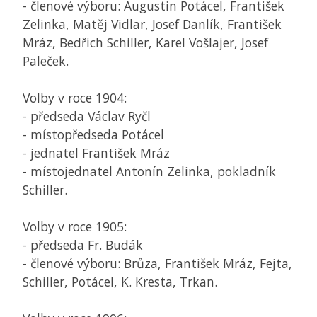
- členové výboru: Augustin Potácel, František
Zelinka, Matěj Vidlar, Josef Danlík, František
Mráz, Bedřich Schiller, Karel Vošlajer, Josef
Paleček.
Volby v roce 1904:
- předseda Václav Ryčl
- místopředseda Potácel
- jednatel František Mráz
- místojednatel Antonín Zelinka, pokladník
Schiller.
Volby v roce 1905:
- předseda Fr. Budák
- členové výboru: Brůza, František Mráz, Fejta,
Schiller, Potácel, K. Kresta, Trkan.