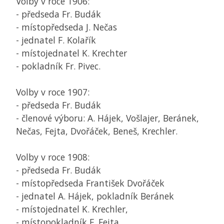
Volby v roce 1906:
- předseda Fr. Budák
- místopředseda J. Nečas
- jednatel F. Kolařík
- místojednatel K. Krechter
- pokladník Fr. Pivec.
Volby v roce 1907:
- předseda Fr. Budák
- členové výboru: A. Hájek, Vošlajer, Beránek,
Nečas, Fejta, Dvořáček, Beneš, Krechler.
Volby v roce 1908:
- předseda Fr. Budák
- místopředseda František Dvořáček
- jednatel A. Hájek, pokladník Beránek
- místojednatel K. Krechler,
- místopokladník F. Fejta.