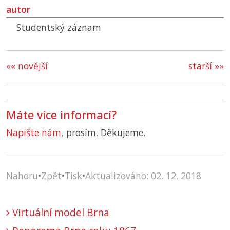
autor
Studentský záznam
«« novější
starší »»
Máte více informací?
Napište nám
, prosím. Děkujeme.
Nahoru
•
Zpět
•
Tisk
•
Aktualizováno: 02. 12. 2018
Virtuální model Brna