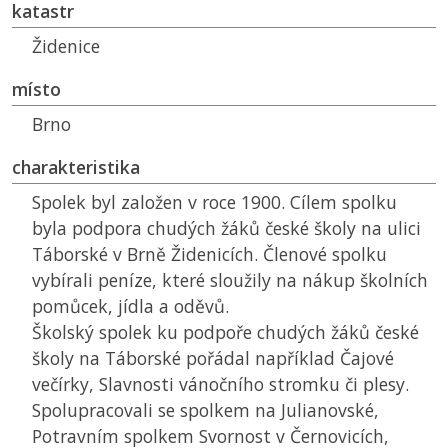
katastr
Židenice
místo
Brno
charakteristika
Spolek byl založen v roce 1900. Cílem spolku
byla podpora chudých žáků české školy na ulici
Táborské v Brně Židenicích. Členové spolku
vybírali peníze, které sloužily na nákup školních
pomůcek, jídla a oděvů.
Školský spolek ku podpoře chudých žáků české
školy na Táborské pořádal například Čajové
večírky, Slavnosti vánočního stromku či plesy.
Spolupracovali se spolkem na Julianovské,
Potravním spolkem Svornost v Černovicích,