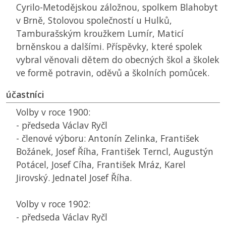
Cyrilo-Metodějskou záložnou, spolkem Blahobyt
v Brně, Stolovou společností u Hulků,
Tamburašským kroužkem Lumír, Maticí
brněnskou a dalšími. Příspěvky, které spolek
vybral věnovali dětem do obecných škol a školek
ve formě potravin, oděvů a školních pomůcek.
účastníci
Volby v roce 1900:
- předseda Václav Ryčl
- členové výboru: Antonín Zelinka, František
Božánek, Josef Říha, František Terncl, Augustýn
Potácel, Josef Cíha, František Mráz, Karel
Jirovský. Jednatel Josef Říha.
Volby v roce 1902:
- předseda Václav Ryčl