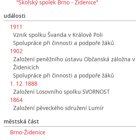
"Školský spolek Brno - Židenice"
události
1911
Vznik spolku Švanda v Králově Poli
Spolupráce při činnosti a podpoře žáků
1902
Založení peněžního ústavu Občanská záložna v
Židenicích
Spolupráce při činnosti a podpoře žáků
1. 12. 1888
Založení Losovního spolku SVORNOST
1864
Založení pěveckého sdružení Lumír
městská část
Brno-Židenice