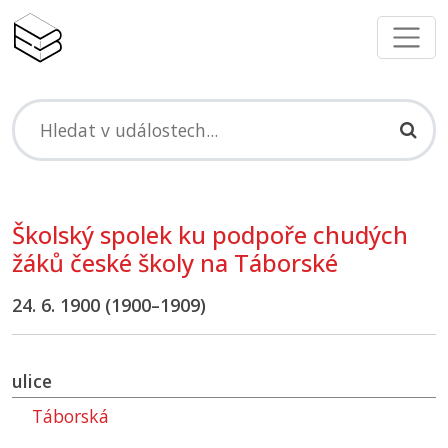
Školský spolek ku podpoře chudých
žáků české školy na Táborské
24. 6. 1900 (1900–1909)
ulice
Táborská