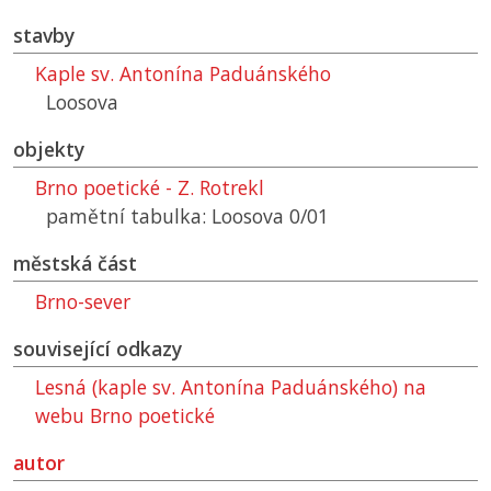
stavby
Kaple sv. Antonína Paduánského
Loosova
objekty
Brno poetické - Z. Rotrekl
pamětní tabulka: Loosova 0/01
městská část
Brno-sever
související odkazy
Lesná (kaple sv. Antonína Paduánského) na
webu Brno poetické
autor