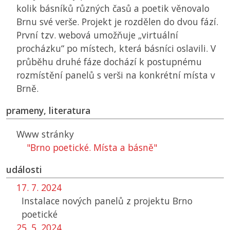
kolik básníků různých časů a poetik věnovalo
Brnu své verše. Projekt je rozdělen do dvou fází.
První tzv. webová umožňuje „virtuální
procházku“ po místech, která básníci oslavili. V
průběhu druhé fáze dochází k postupnému
rozmístění panelů s verši na konkrétní místa v
Brně.
prameny, literatura
Www stránky
"Brno poetické. Místa a básně"
události
17. 7. 2024
Instalace nových panelů z projektu Brno
poetické
25. 5. 2024