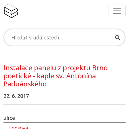
Instalace panelu z projektu Brno
poetické - kaple sv. Antonína
Paduánského
22. 6. 2017
ulice
Loosova