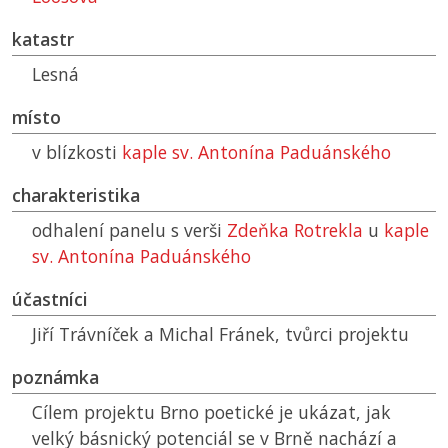
katastr
Lesná
místo
v blízkosti
kaple sv. Antonína Paduánského
charakteristika
odhalení panelu s verši
Zdeňka Rotrekla
u
kaple
sv. Antonína Paduánského
účastníci
Jiří Trávníček a Michal Fránek, tvůrci projektu
poznámka
Cílem projektu Brno poetické je ukázat, jak
velký básnický potenciál se v Brně nachází a