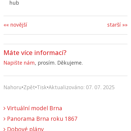
hub
«« novější
starší »»
Máte více informací?
Napište nám
, prosím. Děkujeme.
Nahoru
•
Zpět
•
Tisk
•
Aktualizováno: 07. 07. 2025
Virtuální model Brna
Panorama Brna roku 1867
Dobové plány