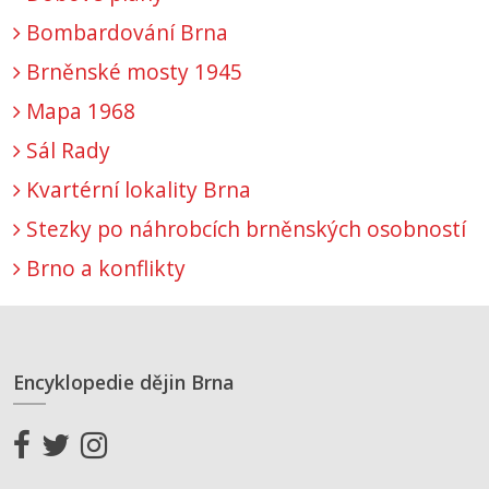
Bombardování Brna
Brněnské mosty 1945
Mapa 1968
Sál Rady
Kvartérní lokality Brna
Stezky po náhrobcích brněnských osobností
Brno a konflikty
Encyklopedie dějin Brna