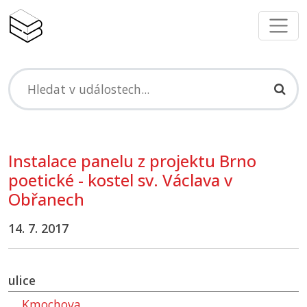
Instalace panelu z projektu Brno
poetické - kostel sv. Václava v
Obřanech
14. 7. 2017
ulice
Kmochova