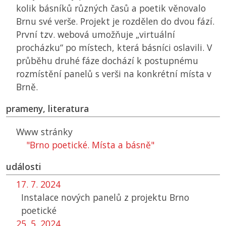
kolik básníků různých časů a poetik věnovalo
Brnu své verše. Projekt je rozdělen do dvou fází.
První tzv. webová umožňuje „virtuální
procházku“ po místech, která básníci oslavili. V
průběhu druhé fáze dochází k postupnému
rozmístění panelů s verši na konkrétní místa v
Brně.
prameny, literatura
Www stránky
"Brno poetické. Místa a básně"
události
17. 7. 2024
Instalace nových panelů z projektu Brno
poetické
25. 5. 2024