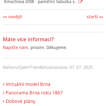
Kmochova 0/08 - pamětní tabulka s...
«« novější
starší »»
Máte více informací?
Napište nám
, prosím. Děkujeme.
Nahoru
•
Zpět
•
Tisk
•
Aktualizováno: 07. 07. 2025
Virtuální model Brna
Panorama Brna roku 1867
Dobové plány