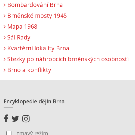
Bombardování Brna
Brněnské mosty 1945
Mapa 1968
Sál Rady
Kvartérní lokality Brna
Stezky po náhrobcích brněnských osobností
Brno a konflikty
Encyklopedie dějin Brna
tmavý režim