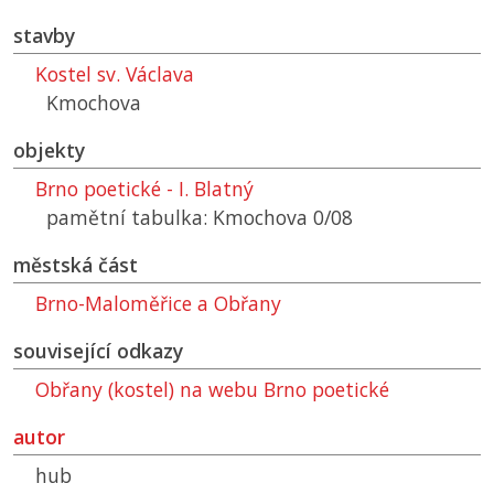
stavby
Kostel sv. Václava
Kmochova
objekty
Brno poetické - I. Blatný
pamětní tabulka: Kmochova 0/08
městská část
Brno-Maloměřice a Obřany
související odkazy
Obřany (kostel) na webu Brno poetické
autor
hub