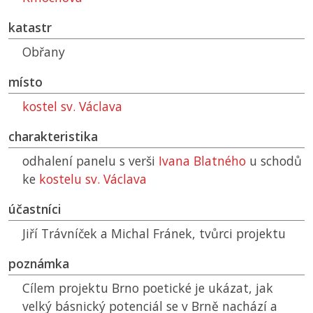
katastr
Obřany
místo
kostel sv. Václava
charakteristika
odhalení panelu s verši
Ivana Blatného
u schodů
ke
kostelu sv. Václava
účastníci
Jiří Trávníček a Michal Fránek, tvůrci projektu
poznámka
Cílem projektu Brno poetické je ukázat, jak
velký básnický potenciál se v Brně nachází a