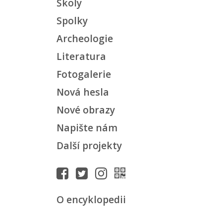
Školy
Spolky
Archeologie
Literatura
Fotogalerie
Nová hesla
Nové obrazy
Napište nám
Další projekty
O encyklopedii