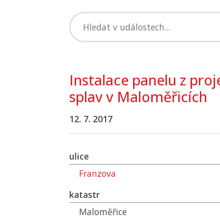
Instalace panelu z proj
splav v Maloměřicích
12. 7. 2017
ulice
Franzova
katastr
Maloměřice