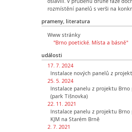
oslavili. V průběhu druhé fáze do
rozmístění panelů s verši na konkr
prameny, literatura
Www stránky
"Brno poetické. Místa a básně"
události
17. 7. 2024
Instalace nových panelů z projek
25. 5. 2024
Instalace panelu z projektu Brno 
(park Tišnovka)
22. 11. 2021
Instalace panelu z projektu Brno
KJM
na Starém Brně
2. 7. 2021