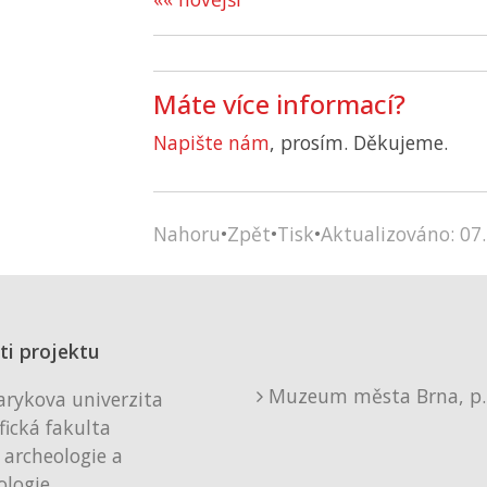
Máte více informací?
Napište nám
, prosím. Děkujeme.
Nahoru
•
Zpět
•
Tisk
•
Aktualizováno: 07.
ti projektu
Muzeum města Brna, p. 
rykova univerzita
fická fakulta
 archeologie a
logie