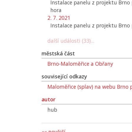
Instalace panelu z projektu Brno 
hora
2. 7. 2021
Instalace panelu z projektu Brno 
další události (33)...
městská část
Brno-Maloměřice a Obřany
související odkazy
Maloměřice (splav) na webu Brno 
autor
hub
«« novější