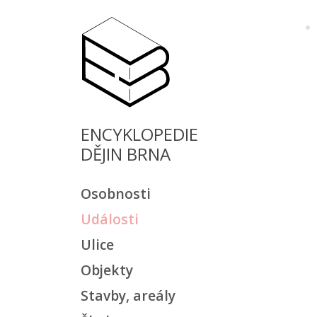
ENCYKLOPEDIE
DĚJIN BRNA
Osobnosti
Události
Ulice
Objekty
Stavby, areály