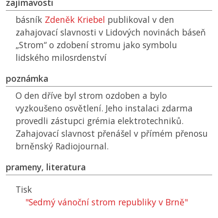
zajímavosti
básník
Zdeněk Kriebel
publikoval v den
zahajovací slavnosti v Lidových novinách báseň
„Strom“ o zdobení stromu jako symbolu
lidského milosrdenství
poznámka
O den dříve byl strom ozdoben a bylo
vyzkoušeno osvětlení. Jeho instalaci zdarma
provedli zástupci grémia elektrotechniků.
Zahajovací slavnost přenášel v přímém přenosu
brněnský Radiojournal.
prameny, literatura
Tisk
"Sedmý vánoční strom republiky v Brně"