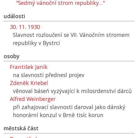
"Sedmý vánoční strom republiky..."
události
30. 11. 1930
Slavnost rozloučení se VII. Vánočním stromem
republiky v Bystrci
osoby
František Janík
na slavnosti přednesl projev
Zdeněk Kriebel
věnoval báseň vyzývající k milosrdenství dárců
Alfred Weinberger
při zahajovací slavnosti daroval jako dánský
honorární konzul v Brně tisíc korun
městská část