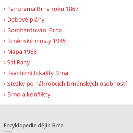
Panorama Brna roku 1867
Dobové plány
Bombardování Brna
Brněnské mosty 1945
Mapa 1968
Sál Rady
Kvartérní lokality Brna
Stezky po náhrobcích brněnských osobností
Brno a konflikty
Encyklopedie dějin Brna