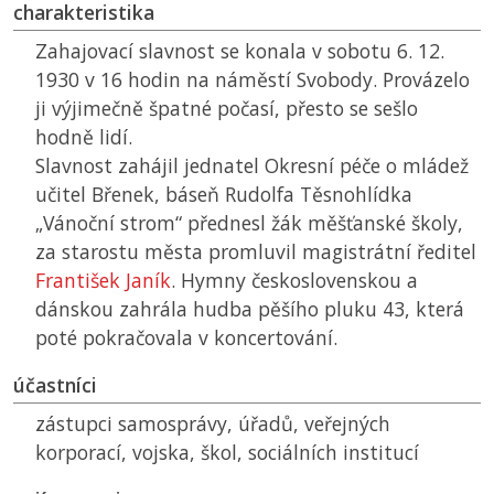
charakteristika
Zahajovací slavnost se konala v sobotu 6. 12.
1930 v 16 hodin na náměstí Svobody. Provázelo
ji výjimečně špatné počasí, přesto se sešlo
hodně lidí.
Slavnost zahájil jednatel Okresní péče o mládež
učitel Břenek, báseň Rudolfa Těsnohlídka
„Vánoční strom“ přednesl žák měšťanské školy,
za starostu města promluvil magistrátní ředitel
František Janík
. Hymny československou a
dánskou zahrála hudba pěšího pluku 43, která
poté pokračovala v koncertování.
účastníci
zástupci samosprávy, úřadů, veřejných
korporací, vojska, škol, sociálních institucí