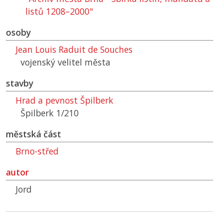
listů 1208–2000"
osoby
Jean Louis Raduit de Souches
vojenský velitel města
stavby
Hrad a pevnost Špilberk
Špilberk 1/210
městská část
Brno-střed
autor
Jord