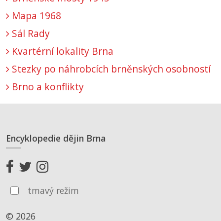
Mapa 1968
Sál Rady
Kvartérní lokality Brna
Stezky po náhrobcích brněnských osobností
Brno a konflikty
Encyklopedie dějin Brna
tmavý režim
© 2026