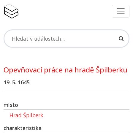
Opevňovací práce na hradě Špilberku
19. 5. 1645
místo
Hrad Špilberk
charakteristika