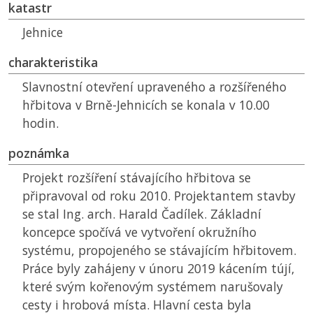
katastr
Jehnice
charakteristika
Slavnostní otevření upraveného a rozšířeného
hřbitova v Brně-Jehnicích se konala v 10.00
hodin.
poznámka
Projekt rozšíření stávajícího hřbitova se
připravoval od roku 2010. Projektantem stavby
se stal Ing. arch. Harald Čadílek. Základní
koncepce spočívá ve vytvoření okružního
systému, propojeného se stávajícím hřbitovem.
Práce byly zahájeny v únoru 2019 kácením tújí,
které svým kořenovým systémem narušovaly
cesty i hrobová místa. Hlavní cesta byla