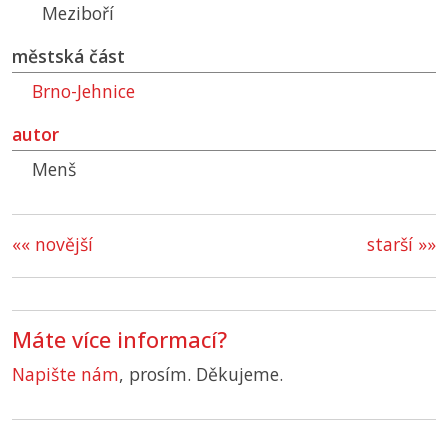
Meziboří
městská část
Brno-Jehnice
autor
Menš
«« novější
starší »»
Máte více informací?
Napište nám
, prosím. Děkujeme.