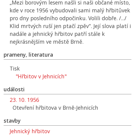
„Mezi borovým lesem našli si naši občané místo,
kde v roce 1956 vybudovali sami malý hřbitůvek
pro dny posledního odpočinku. Volili dobře. /.../
Klid mrtvých ruší jen ptačí zpěv“. Její slova platí i
nadále a jehnický hřbitov patří stále k
nejkrásnějším ve městě Brně.
prameny, literatura
Tisk
"Hřbitov v Jehnicích"
události
23. 10. 1956
Otevření hřbitova v Brně-Jehnicích
stavby
Jehnický hřbitov