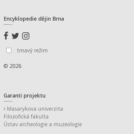
Encyklopedie dějin Brna
tmavý režim
© 2026
Garanti projektu
Masarykova univerzita
Filozofická fakulta
Ústav archeologie a muzeologie