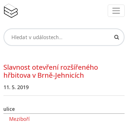
Slavnost otevření rozšířeného
hřbitova v Brně-Jehnicích
11. 5. 2019
ulice
Meziboří