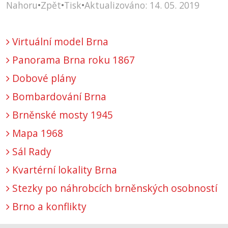
Nahoru
•
Zpět
•
Tisk
•
Aktualizováno: 14. 05. 2019
Virtuální model Brna
Panorama Brna roku 1867
Dobové plány
Bombardování Brna
Brněnské mosty 1945
Mapa 1968
Sál Rady
Kvartérní lokality Brna
Stezky po náhrobcích brněnských osobností
Brno a konflikty