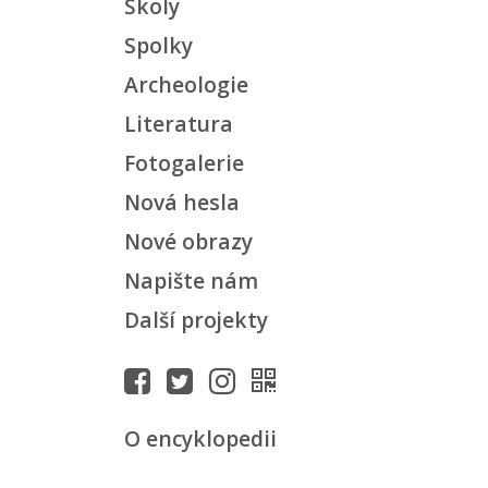
Školy
Spolky
Archeologie
Literatura
Fotogalerie
Nová hesla
Nové obrazy
Napište nám
Další projekty
O encyklopedii