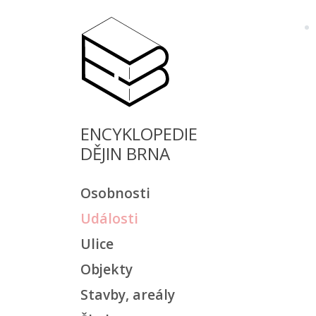
ENCYKLOPEDIE
DĚJIN BRNA
Osobnosti
Události
Ulice
Objekty
Stavby, areály