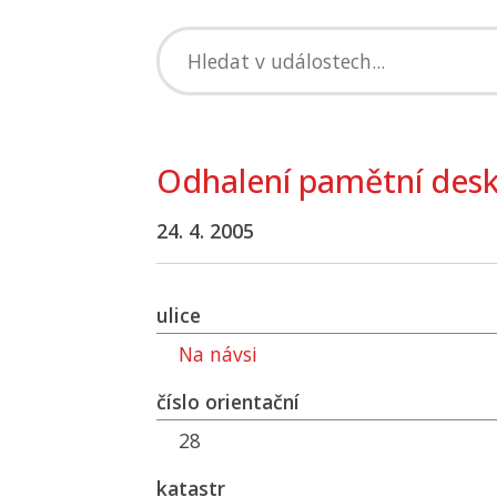
Odhalení pamětní des
24. 4. 2005
ulice
Na návsi
číslo orientační
28
katastr