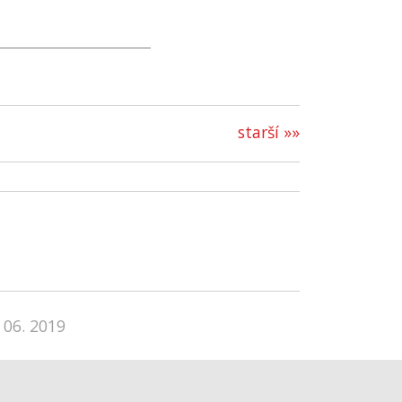
starší »»
 06. 2019