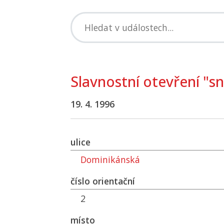
Slavnostní otevření "s
19. 4. 1996
ulice
Dominikánská
číslo orientační
2
místo