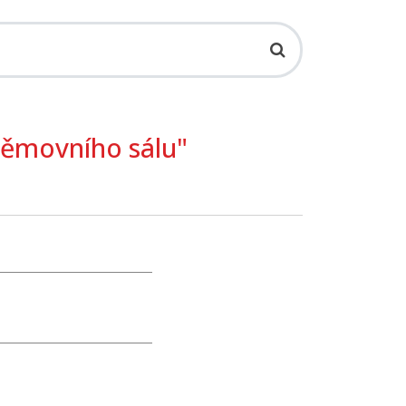
němovního sálu"