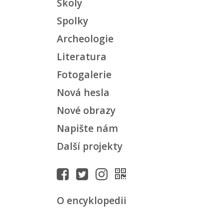
Školy
Spolky
Archeologie
Literatura
Fotogalerie
Nová hesla
Nové obrazy
Napište nám
Další projekty
O encyklopedii