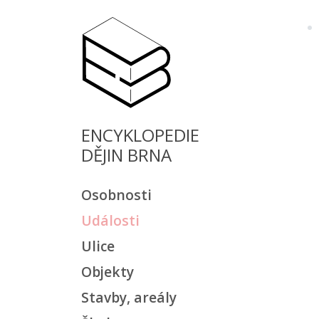
ENCYKLOPEDIE
DĚJIN BRNA
Osobnosti
Události
Ulice
Objekty
Stavby, areály