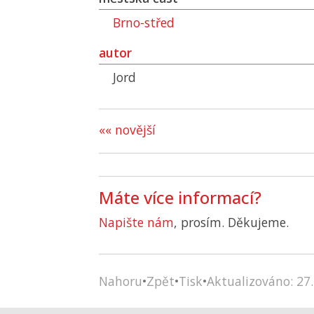
Brno-střed
autor
Jord
«« novější
Máte více informací?
Napište nám
, prosím. Děkujeme.
Nahoru
•
Zpět
•
Tisk
•
Aktualizováno: 27.