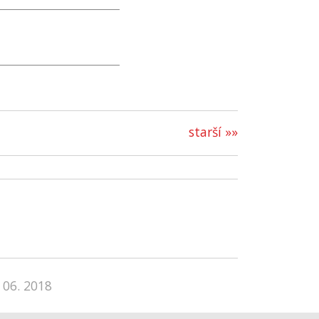
starší »»
 06. 2018