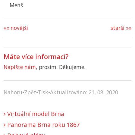
Menš
«« novější
starší »»
Máte více informací?
Napište nám
, prosím. Děkujeme.
Nahoru
•
Zpět
•
Tisk
•
Aktualizováno: 21. 08. 2020
Virtuální model Brna
Panorama Brna roku 1867