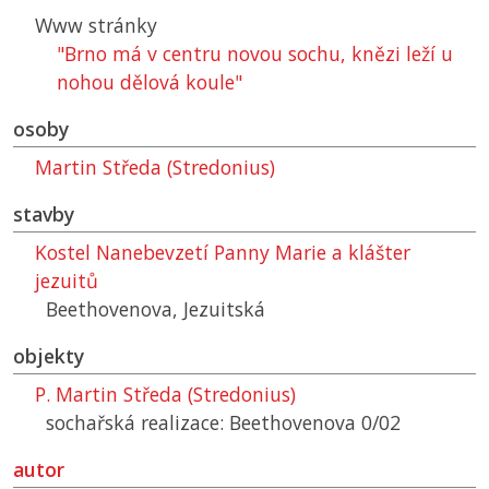
Www stránky
"Brno má v centru novou sochu, knězi leží u
nohou dělová koule"
osoby
Martin Středa (Stredonius)
stavby
Kostel Nanebevzetí Panny Marie a klášter
jezuitů
Beethovenova, Jezuitská
objekty
P. Martin Středa (Stredonius)
sochařská realizace: Beethovenova 0/02
autor