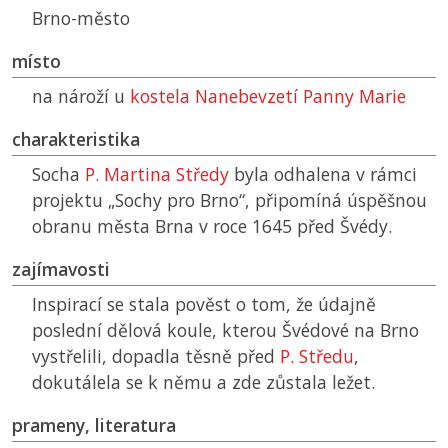
Brno-město
místo
na nároží u
kostela Nanebevzetí Panny Marie
charakteristika
Socha
P. Martina Středy
byla odhalena v rámci
projektu „Sochy pro Brno“, připomíná úspěšnou
obranu města Brna v roce 1645 před Švédy.
zajímavosti
Inspirací se stala pověst o tom, že údajně
poslední dělová koule, kterou Švédové na Brno
vystřelili, dopadla těsně před
P. Středu
,
dokutálela se k němu a zde zůstala ležet.
prameny, literatura