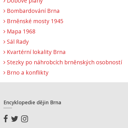
Dobové plány
Bombardování Brna
Brněnské mosty 1945
Mapa 1968
Sál Rady
Kvartérní lokality Brna
Stezky po náhrobcích brněnských osobností
Brno a konflikty
Encyklopedie dějin Brna