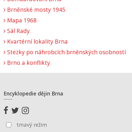
Brněnské mosty 1945
Mapa 1968
Sál Rady
Kvartérní lokality Brna
Stezky po náhrobcích brněnských osobností
Brno a konflikty
Encyklopedie dějin Brna
tmavý režim