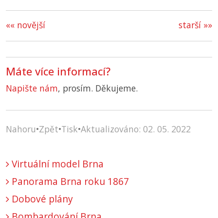
«« novější
starší »»
Máte více informací?
Napište nám
, prosím. Děkujeme.
Nahoru
•
Zpět
•
Tisk
•
Aktualizováno: 02. 05. 2022
Virtuální model Brna
Panorama Brna roku 1867
Dobové plány
Bombardování Brna