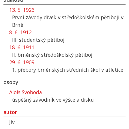
13. 5. 1923
První závody dívek v středoškolském pětiboji v
Brně
8. 6. 1912
III. studentský pětiboj
18. 6. 1911
II. brněnský středoškolský pětiboj
29. 6. 1909
1. přebory brněnských středních škol v atletice
osoby
Alois Svoboda
úspěšný závodník ve výšce a disku
autor
Jiv