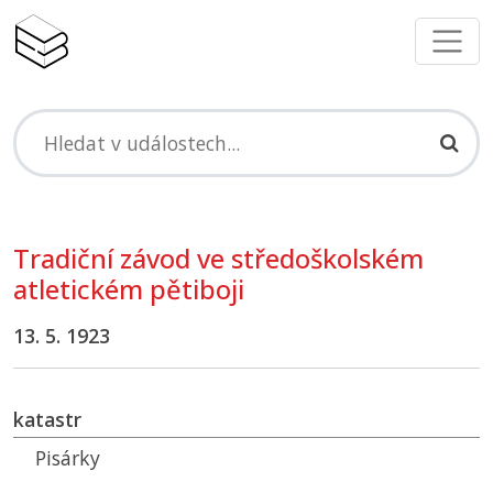
Tradiční závod ve středoškolském
atletickém pětiboji
13. 5. 1923
katastr
Pisárky