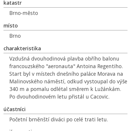
katastr
Brno-město
místo
Brno
charakteristika
Vzdušná dvouhodinová plavba obřího balonu
francouzského "aeronauta" Antoina Regentiho.
Start byl v místech dnešního paláce Morava na
Malinovského náměstí, odkud vystoupal do výše
340 m a pomalu odlétal směrem k Lužánkám.
Po dvouhodinovém letu přistál u Cacovic.
účastníci
Početní brněnští diváci po celé trati letu.