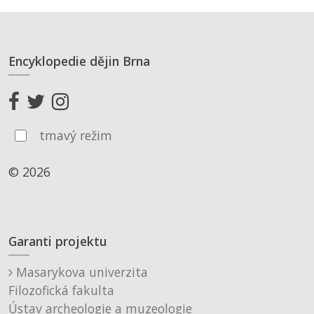
Encyklopedie dějin Brna
tmavý režim
© 2026
Garanti projektu
Masarykova univerzita
Filozofická fakulta
Ústav archeologie a muzeologie