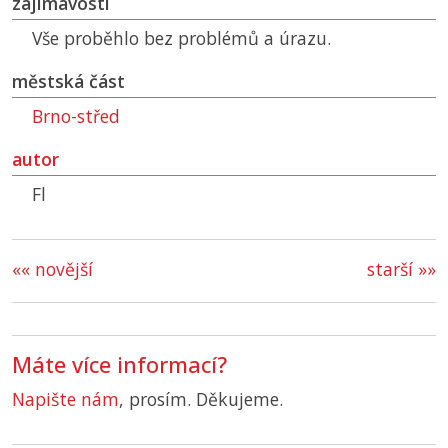
zajímavosti
Vše proběhlo bez problémů a úrazu.
městská část
Brno-střed
autor
Fl
«« novější
starší »»
Máte více informací?
Napište nám
, prosím. Děkujeme.