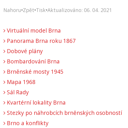
Nahoru
•
Zpět
•
Tisk
•
Aktualizováno: 06. 04. 2021
Virtuální model Brna
Panorama Brna roku 1867
Dobové plány
Bombardování Brna
Brněnské mosty 1945
Mapa 1968
Sál Rady
Kvartérní lokality Brna
Stezky po náhrobcích brněnských osobností
Brno a konflikty