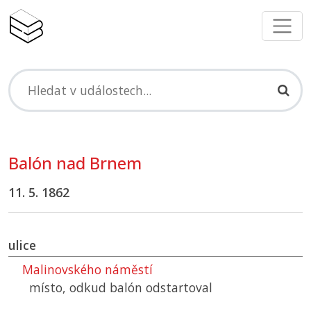
Balón nad Brnem
11. 5. 1862
ulice
Malinovského náměstí
místo, odkud balón odstartoval