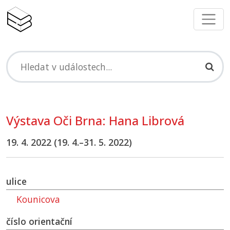
Výstava Oči Brna: Hana Librová
19. 4. 2022 (19. 4.–⁠31. 5. 2022)
ulice
Kounicova
číslo orientační