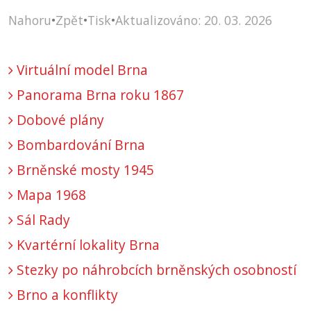
Nahoru
•
Zpět
•
Tisk
•
Aktualizováno: 20. 03. 2026
Virtuální model Brna
Panorama Brna roku 1867
Dobové plány
Bombardování Brna
Brněnské mosty 1945
Mapa 1968
Sál Rady
Kvartérní lokality Brna
Stezky po náhrobcích brněnských osobností
Brno a konflikty