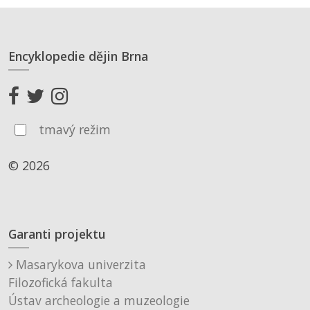
Encyklopedie dějin Brna
tmavý režim
© 2026
Garanti projektu
Masarykova univerzita
Filozofická fakulta
Ústav archeologie a muzeologie