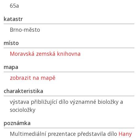
65a
katastr
Brno-město
místo
Moravská zemská knihovna
mapa
zobrazit na mapě
charakteristika
výstava přibližující dílo významné bioložky a
socioložky
poznámka
Multimediální prezentace představila dílo
Hany