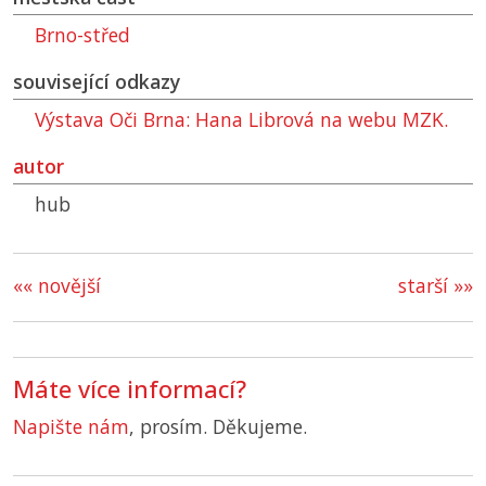
Brno-střed
související odkazy
Výstava Oči Brna: Hana Librová na webu
MZK
.
autor
hub
«« novější
starší »»
Máte více informací?
Napište nám
, prosím. Děkujeme.