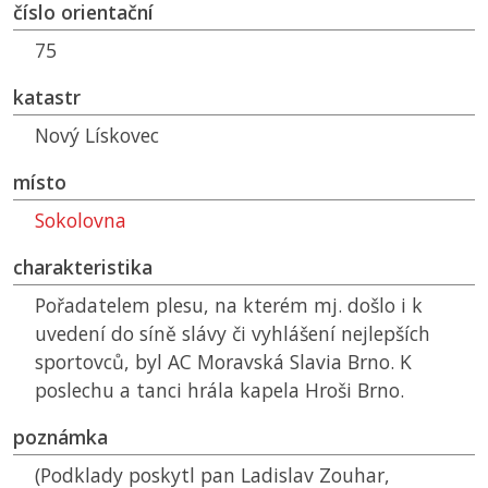
číslo orientační
75
katastr
Nový Lískovec
místo
Sokolovna
charakteristika
Pořadatelem plesu, na kterém mj. došlo i k
uvedení do síně slávy či vyhlášení nejlepších
sportovců, byl
AC
Moravská Slavia Brno. K
poslechu a tanci hrála kapela Hroši Brno.
poznámka
(Podklady poskytl pan Ladislav Zouhar,