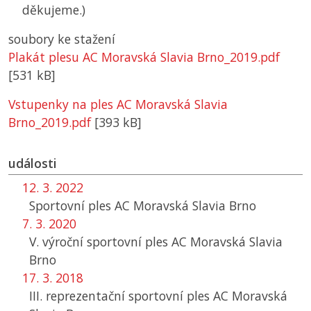
děkujeme.)
soubory ke stažení
Plakát plesu AC Moravská Slavia Brno_2019.pdf
[531 kB]
Vstupenky na ples AC Moravská Slavia
Brno_2019.pdf
[393 kB]
události
12. 3. 2022
Sportovní ples
AC
Moravská Slavia Brno
7. 3. 2020
V. výroční sportovní ples
AC
Moravská Slavia
Brno
17. 3. 2018
III. reprezentační sportovní ples
AC
Moravská