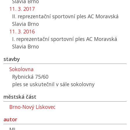
Slavia Brno
11. 3. 2017
II. reprezentační sportovní ples
AC
Moravská
Slavia Brno
11. 3. 2016
I. reprezentační sportovní ples
AC
Moravská
Slavia Brno
stavby
Sokolovna
Rybnická 75/60
ples se uskutečnil v sále sokolovny
městská část
Brno-Nový Lískovec
autor
MJ