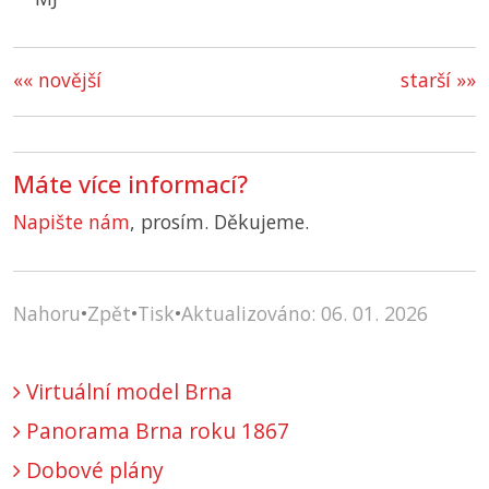
«« novější
starší »»
Máte více informací?
Napište nám
, prosím. Děkujeme.
Nahoru
•
Zpět
•
Tisk
•
Aktualizováno: 06. 01. 2026
Virtuální model Brna
Panorama Brna roku 1867
Dobové plány