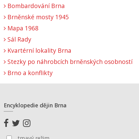
Bombardování Brna
Brněnské mosty 1945
Mapa 1968
Sál Rady
Kvartérní lokality Brna
Stezky po náhrobcích brněnských osobností
Brno a konflikty
Encyklopedie dějin Brna
tmavý režim