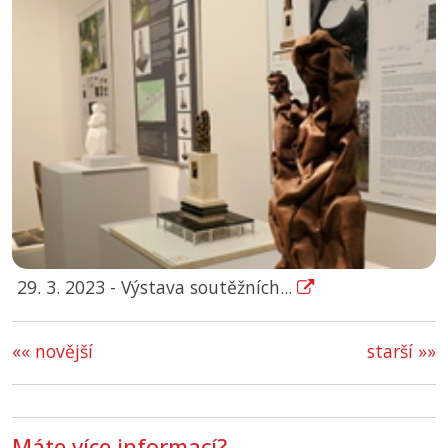
29. 3. 2023 - Výstava soutěžních...
«« novější
starší »»
Máte více informací?