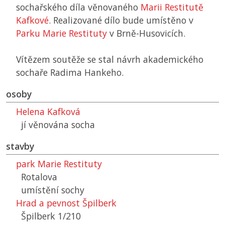
sochařského díla věnovaného
Marii Restitutě
Kafkové
. Realizované dílo bude umístěno v
Parku Marie Restituty
v Brně-Husovicích.
Vítězem soutěže se stal návrh akademického
sochaře Radima Hankeho.
osoby
Helena Kafková
jí věnována socha
stavby
park Marie Restituty
Rotalova
umístění sochy
Hrad a pevnost Špilberk
Špilberk 1/210