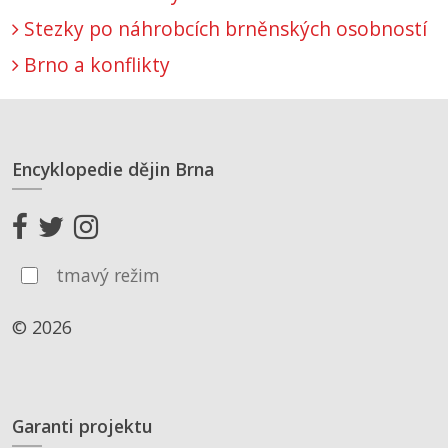
Stezky po náhrobcích brněnských osobností
Brno a konflikty
Encyklopedie dějin Brna
tmavý režim
© 2026
Garanti projektu