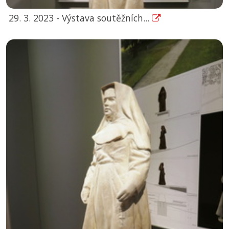
29. 3. 2023 - Výstava soutěžních...