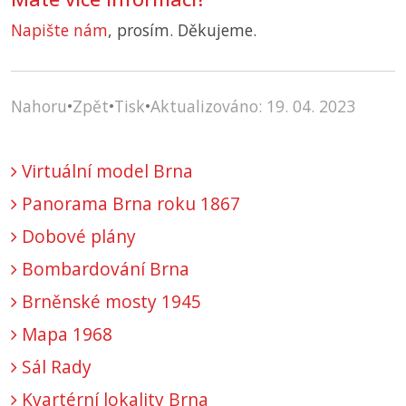
Napište nám
, prosím. Děkujeme.
Nahoru
•
Zpět
•
Tisk
•
Aktualizováno: 19. 04. 2023
Virtuální model Brna
Panorama Brna roku 1867
Dobové plány
Bombardování Brna
Brněnské mosty 1945
Mapa 1968
Sál Rady
Kvartérní lokality Brna