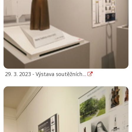
29. 3. 2023 - Výstava soutěžních...