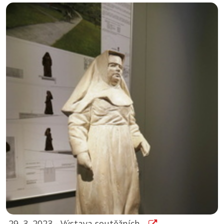
29. 3. 2023 - Výstava soutěžních...