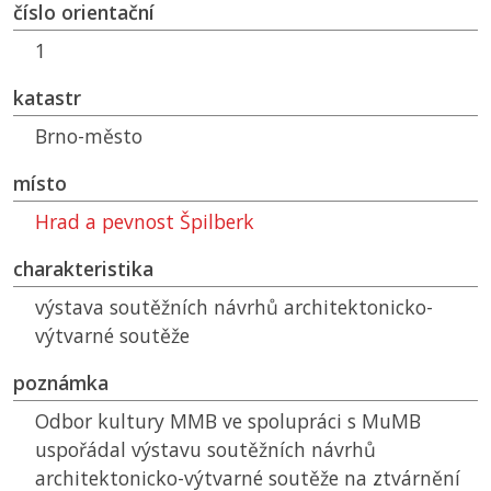
číslo orientační
1
katastr
Brno-město
místo
Hrad a pevnost Špilberk
charakteristika
výstava soutěžních návrhů architektonicko-
výtvarné soutěže
poznámka
Odbor kultury
MMB
ve spolupráci s
MuMB
uspořádal výstavu soutěžních návrhů
architektonicko-výtvarné soutěže na ztvárnění