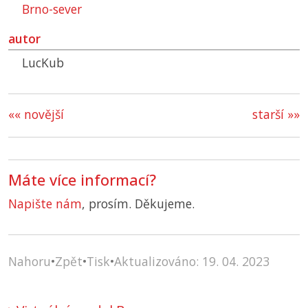
Brno-sever
autor
LucKub
«« novější
starší »»
Máte více informací?
Napište nám
, prosím. Děkujeme.
Nahoru
•
Zpět
•
Tisk
•
Aktualizováno: 19. 04. 2023