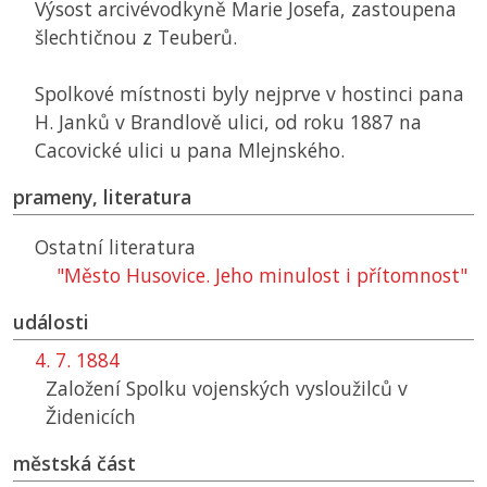
Výsost arcivévodkyně Marie Josefa, zastoupena
šlechtičnou z Teuberů.
Spolkové místnosti byly nejprve v hostinci pana
H. Janků v Brandlově ulici, od roku 1887 na
Cacovické ulici u pana Mlejnského.
prameny, literatura
Ostatní literatura
"Město Husovice. Jeho minulost i přítomnost"
události
4. 7. 1884
Založení Spolku vojenských vysloužilců v
Židenicích
městská část