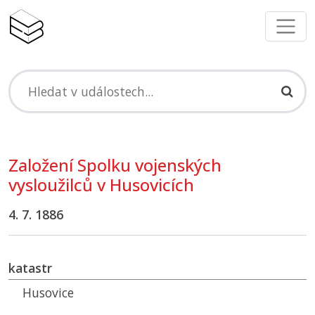
Založení Spolku vojenských
vysloužilců v Husovicích
4. 7. 1886
katastr
Husovice