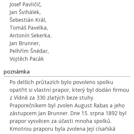
Josef Pavličič,
Jan Švihálek,
Šebestián Král,
Tomáš Pavelka,
Antonín Sekerka,
Jan Brunner,
Pelhřím Šnédar,
Vojtěch Pacák
poznámka
Po delších průtazích bylo povoleno spolku
opatřit si vlastní prapor, který byl dodán firmou
z Vídně za 330 zlatých beze stuhy.
Praporečníkem byl zvolen August Rabas a jeho
zástupcem Jan Brunner. Dne 15. srpna 1892 byl
prapor vysvěcen za účasti mnoha spolků.
Kmotrou praporu byla zvolena Její císařská