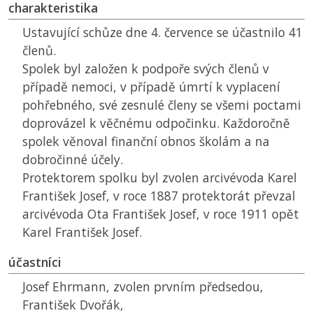
charakteristika
Ustavující schůze dne 4. července se účastnilo 41
členů.
Spolek byl založen k podpoře svých členů v
případě nemoci, v případě úmrtí k vyplacení
pohřebného, své zesnulé členy se všemi poctami
doprovázel k věčnému odpočinku. Každoročně
spolek věnoval finanční obnos školám a na
dobročinné účely.
Protektorem spolku byl zvolen arcivévoda Karel
František Josef, v roce 1887 protektorát převzal
arcivévoda Ota František Josef, v roce 1911 opět
Karel František Josef.
účastníci
Josef Ehrmann, zvolen prvním předsedou,
František Dvořák,