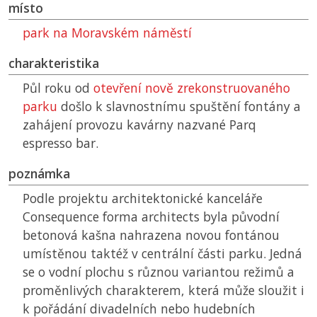
místo
park na Moravském náměstí
charakteristika
Půl roku od
otevření nově zrekonstruovaného
parku
došlo k slavnostnímu spuštění fontány a
zahájení provozu kavárny nazvané Parq
espresso bar.
poznámka
Podle projektu architektonické kanceláře
Consequence forma architects byla původní
betonová kašna nahrazena novou fontánou
umístěnou taktéž v centrální části parku. Jedná
se o vodní plochu s různou variantou režimů a
proměnlivých charakterem, která může sloužit i
k pořádání divadelních nebo hudebních