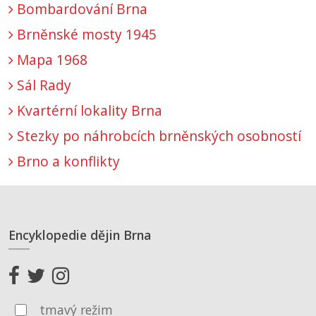
Bombardování Brna
Brněnské mosty 1945
Mapa 1968
Sál Rady
Kvartérní lokality Brna
Stezky po náhrobcích brněnských osobností
Brno a konflikty
Encyklopedie dějin Brna
tmavý režim