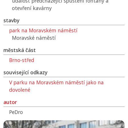
událost předcházející spuštění fontány a
otevření kavárny
stavby
park na Moravském náměstí
Moravské náměstí
městská část
Brno-střed
související odkazy
V parku na Moravském náměstí jako na
dovolené
autor
PeDro