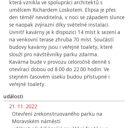
která vznikla ve spolupráci architektů s
umělcem Richardem Loskotem. Elipsa je přes
den téměř neviditelná, v noci se západem slunce
se naopak zvýrazní díky světelné instalaci.
Uvnitř kavárny je k dispozici 14 míst k sezení a
na venkovní terase zhruba 70 míst. Součástí
budovy kavárny jsou i veřejné toalety, které
slouží pro návštěvníky parku zdarma.
Kavárna bude v provozu celoročně denně s
otevírací dobou od 8.00 do 22.00 hodin. Ve
stejném časovém úseku budou přístupné i
veřejné toalety.
události
21. 11. 2022
Otevření zrekonstruovaného parku na
Moravském náměstí