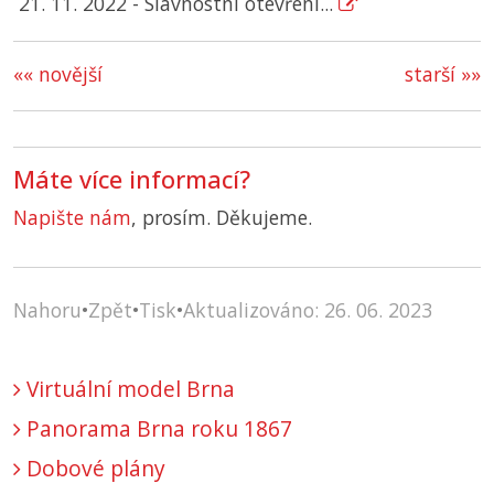
21. 11. 2022 - Slavnostní otevření...
«« novější
starší »»
Máte více informací?
Napište nám
, prosím. Děkujeme.
Nahoru
•
Zpět
•
Tisk
•
Aktualizováno: 26. 06. 2023
Virtuální model Brna
Panorama Brna roku 1867
Dobové plány