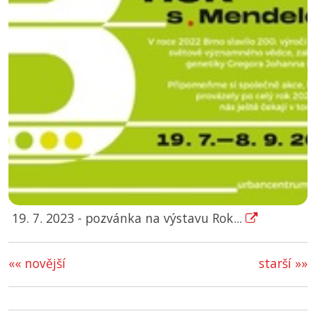
19. 7. 2023 - pozvánka na výstavu Rok...
«« novější
starší »»