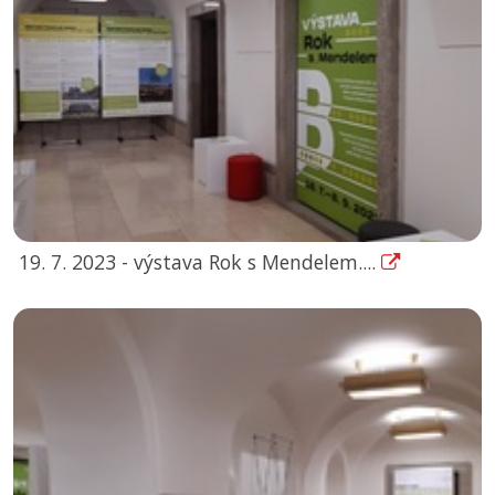
19. 7. 2023 - výstava Rok s Mendelem....