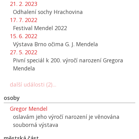
21. 2. 2023
Odhalení sochy Hrachovina
17. 7. 2022
Festival Mendel 2022
15. 6. 2022
Výstava Brno očima G. J. Mendela
27. 5. 2022
Pivní speciál k 200. výročí narození Gregora
Mendela
další události (2)...
osoby
Gregor Mendel
oslavám jeho výročí narození je věnována
souborná výstava
městská část