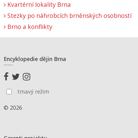
Kvartérní lokality Brna
Stezky po náhrobcích brněnských osobností
Brno a konflikty
Encyklopedie dějin Brna
tmavý režim
© 2026
Garanti projektu