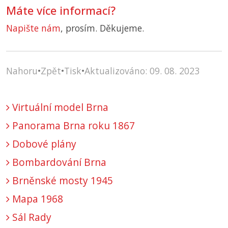
Máte více informací?
Napište nám
, prosím. Děkujeme.
Nahoru
•
Zpět
•
Tisk
•
Aktualizováno: 09. 08. 2023
Virtuální model Brna
Panorama Brna roku 1867
Dobové plány
Bombardování Brna
Brněnské mosty 1945
Mapa 1968
Sál Rady