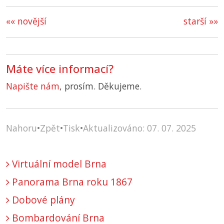
«« novější
starší »»
Máte více informací?
Napište nám
, prosím. Děkujeme.
Nahoru
•
Zpět
•
Tisk
•
Aktualizováno: 07. 07. 2025
Virtuální model Brna
Panorama Brna roku 1867
Dobové plány
Bombardování Brna