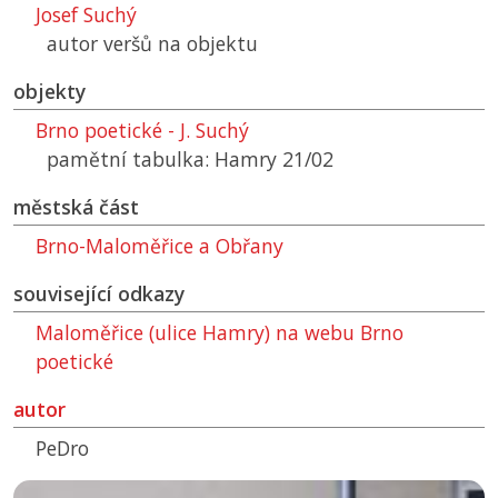
Josef Suchý
autor veršů na objektu
objekty
Brno poetické - J. Suchý
pamětní tabulka: Hamry 21/02
městská část
Brno-Maloměřice a Obřany
související odkazy
Maloměřice (ulice Hamry) na webu Brno
poetické
autor
PeDro