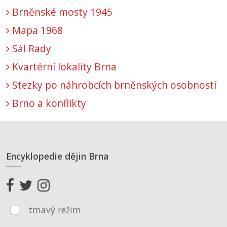
Brněnské mosty 1945
Mapa 1968
Sál Rady
Kvartérní lokality Brna
Stezky po náhrobcích brněnských osobností
Brno a konflikty
Encyklopedie dějin Brna
tmavý režim