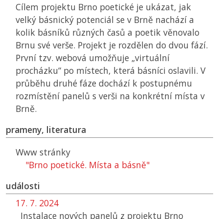
Cílem projektu Brno poetické je ukázat, jak
velký básnický potenciál se v Brně nachází a
kolik básníků různých časů a poetik věnovalo
Brnu své verše. Projekt je rozdělen do dvou fází.
První tzv. webová umožňuje „virtuální
procházku“ po místech, která básníci oslavili. V
průběhu druhé fáze dochází k postupnému
rozmístění panelů s verši na konkrétní místa v
Brně.
prameny, literatura
Www stránky
"Brno poetické. Místa a básně"
události
17. 7. 2024
Instalace nových panelů z projektu Brno