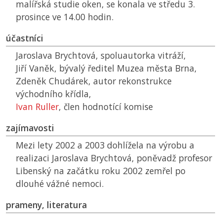
malířská studie oken, se konala ve středu 3.
prosince ve 14.00 hodin.
účastníci
Jaroslava Brychtová, spoluautorka vitráží,
Jiří Vaněk, bývalý ředitel Muzea města Brna,
Zdeněk Chudárek, autor rekonstrukce
východního křídla,
Ivan Ruller
, člen hodnotící komise
zajímavosti
Mezi lety 2002 a 2003 dohlížela na výrobu a
realizaci Jaroslava Brychtová, poněvadž profesor
Libenský na začátku roku 2002 zemřel po
dlouhé vážné nemoci.
prameny, literatura