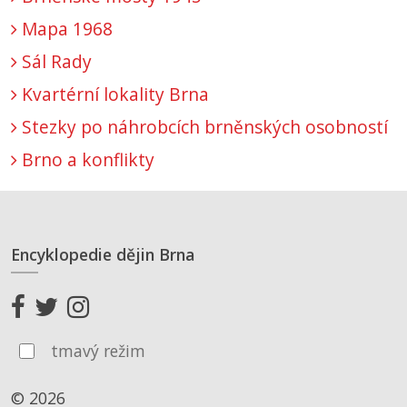
Mapa 1968
Sál Rady
Kvartérní lokality Brna
Stezky po náhrobcích brněnských osobností
Brno a konflikty
Encyklopedie dějin Brna
tmavý režim
© 2026