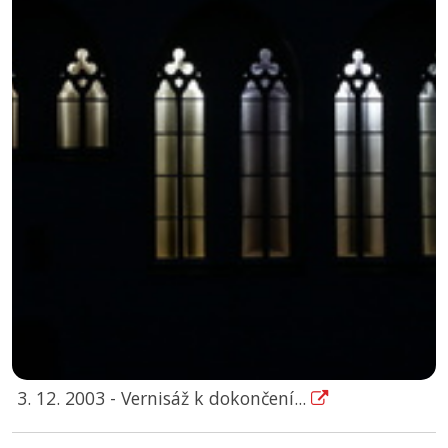
3. 12. 2003 - Vernisáž k dokončení...