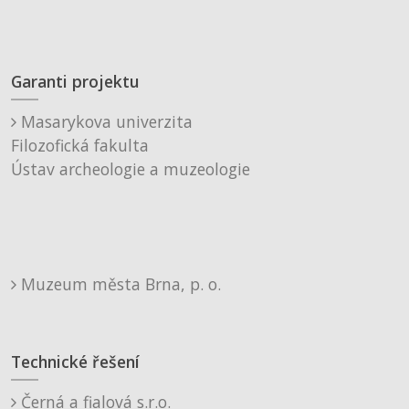
Garanti projektu
Masarykova univerzita
Filozofická fakulta
Ústav archeologie a muzeologie
Muzeum města Brna, p. o.
Technické řešení
Černá a fialová s.r.o.