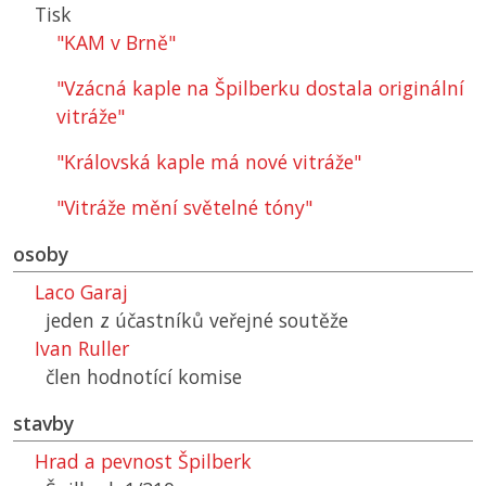
Tisk
"KAM v Brně"
"Vzácná kaple na Špilberku dostala originální
vitráže"
"Královská kaple má nové vitráže"
"Vitráže mění světelné tóny"
osoby
Laco Garaj
jeden z účastníků veřejné soutěže
Ivan Ruller
člen hodnotící komise
stavby
Hrad a pevnost Špilberk