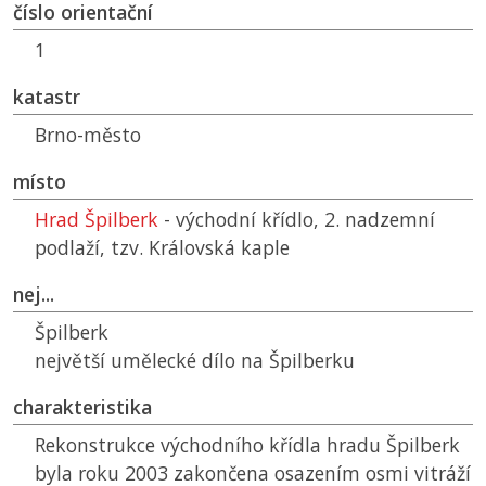
číslo orientační
1
katastr
Brno-město
místo
Hrad Špilberk
- východní křídlo, 2. nadzemní
podlaží, tzv. Královská kaple
nej...
Špilberk
největší umělecké dílo na Špilberku
charakteristika
Rekonstrukce východního křídla hradu Špilberk
byla roku 2003 zakončena osazením osmi vitráží