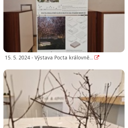
15. 5. 2024 - Výstava Pocta královně...