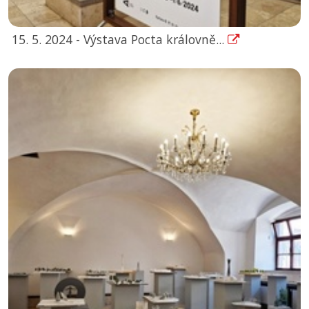
15. 5. 2024 - Výstava Pocta královně...