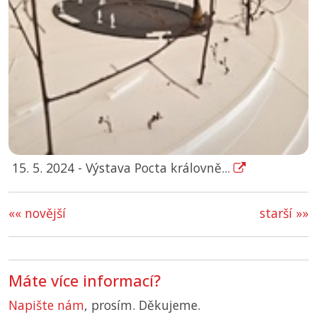
15. 5. 2024 - Výstava Pocta královně...
«« novější
starší »»
Máte více informací?
Napište nám
, prosím. Děkujeme.