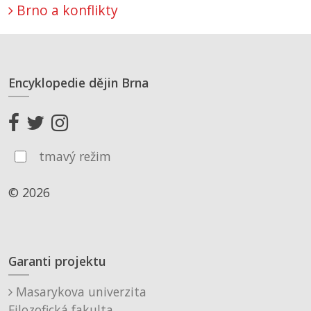
Brno a konflikty
Encyklopedie dějin Brna
tmavý režim
© 2026
Garanti projektu
Masarykova univerzita
Filozofická fakulta