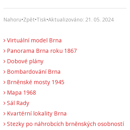
Nahoru
•
Zpět
•
Tisk
•
Aktualizováno: 21. 05. 2024
Virtuální model Brna
Panorama Brna roku 1867
Dobové plány
Bombardování Brna
Brněnské mosty 1945
Mapa 1968
Sál Rady
Kvartérní lokality Brna
Stezky po náhrobcích brněnských osobností