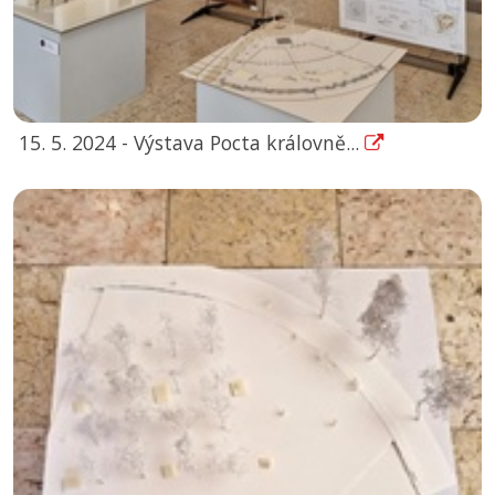
15. 5. 2024 - Výstava Pocta královně...