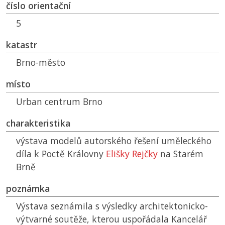
číslo orientační
5
katastr
Brno-město
místo
Urban centrum Brno
charakteristika
výstava modelů autorského řešení uměleckého
díla k Poctě Královny
Elišky Rejčky
na Starém
Brně
poznámka
Výstava seznámila s výsledky architektonicko-
výtvarné soutěže, kterou uspořádala Kancelář