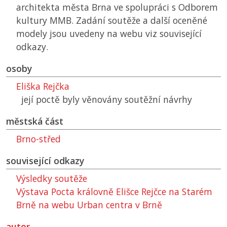
architekta města Brna ve spolupráci s Odborem
kultury
MMB
. Zadání soutěže a další oceněné
modely jsou uvedeny na webu viz související
odkazy.
osoby
Eliška Rejčka
její poctě byly věnovány soutěžní návrhy
městská část
Brno-střed
související odkazy
Výsledky soutěže
Výstava Pocta královně Elišce Rejčce na Starém
Brně na webu Urban centra v Brně
autor