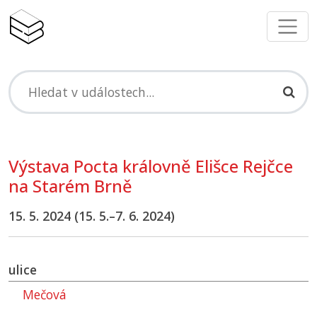
Výstava Pocta královně Elišce Rejčce
na Starém Brně
15. 5. 2024 (15. 5.–7. 6. 2024)
ulice
Mečová