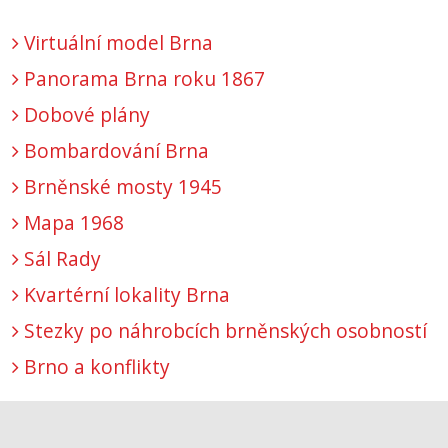
Virtuální model Brna
Panorama Brna roku 1867
Dobové plány
Bombardování Brna
Brněnské mosty 1945
Mapa 1968
Sál Rady
Kvartérní lokality Brna
Stezky po náhrobcích brněnských osobností
Brno a konflikty