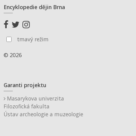
Encyklopedie dějin Brna
tmavý režim
© 2026
Garanti projektu
Masarykova univerzita
Filozofická fakulta
Ústav archeologie a muzeologie