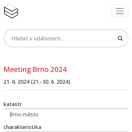
Meeting Brno 2024
21. 6. 2024 (21.–30. 6. 2024)
katastr
Brno-město
charakteristika