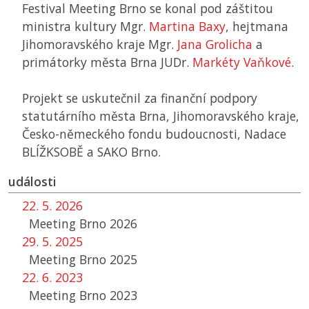
Festival Meeting Brno se konal pod záštitou
ministra kultury Mgr.
Martina Baxy
, hejtmana
Jihomoravského kraje Mgr.
Jana Grolicha
a
primátorky města Brna JUDr.
Markéty Vaňkové
.
Projekt se uskutečnil za finanční podpory
statutárního města Brna, Jihomoravského kraje,
Česko-německého fondu budoucnosti, Nadace
BLÍŽKSOBĚ a SAKO Brno.
události
22. 5. 2026
Meeting Brno 2026
29. 5. 2025
Meeting Brno 2025
22. 6. 2023
Meeting Brno 2023