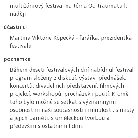
multižánrový festival na téma Od traumatu k
naději
účastníci
Martina Viktorie Kopecká - farářka, prezidentka
festivalu
poznámka
Během deseti festivalových dní nabídnul festival
program složený z diskuzí, výstav, přednášek,
koncertů, divadelních představení, filmových
projekcí, workshopů, procházek i poutí. Kromě
toho bylo možné se setkat s významnými
osobnostmi naší současnosti i minulosti, s místy
a jejich pamětí, s uměleckou tvorbou a
především s ostatními lidmi.