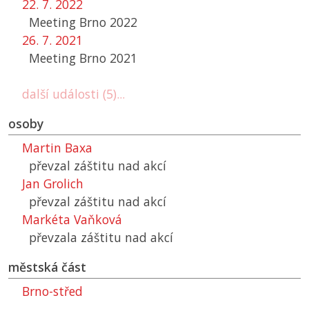
22. 7. 2022
Meeting Brno 2022
26. 7. 2021
Meeting Brno 2021
další události (5)...
osoby
Martin Baxa
převzal záštitu nad akcí
Jan Grolich
převzal záštitu nad akcí
Markéta Vaňková
převzala záštitu nad akcí
městská část
Brno-střed