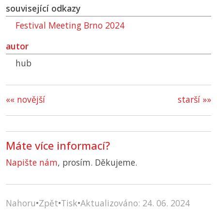
související odkazy
Festival Meeting Brno 2024
autor
hub
«« novější
starší »»
Máte více informací?
Napište nám
, prosím. Děkujeme.
Nahoru
•
Zpět
•
Tisk
•
Aktualizováno: 24. 06. 2024