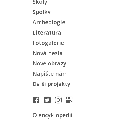
Školy
Spolky
Archeologie
Literatura
Fotogalerie
Nová hesla
Nové obrazy
Napište nám
Další projekty
O encyklopedii