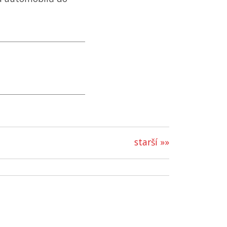
starší »»