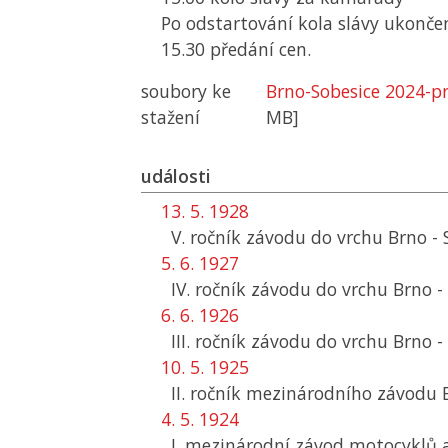
Po odstartování kola slávy ukončen
15.30 předání cen.
soubory ke
Brno-Sobesice 2024-p
stažení
MB]
události
13. 5. 1928
V. ročník závodu do vrchu Brno - 
5. 6. 1927
IV. ročník závodu do vrchu Brno -
6. 6. 1926
III. ročník závodu do vrchu Brno -
10. 5. 1925
II. ročník mezinárodního závodu 
4. 5. 1924
I. mezinárodní závod motocyklů 