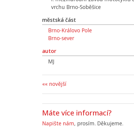
vrchu Brno-Soběšice
městská část
Brno-Královo Pole
Brno-sever
autor
MJ
«« novější
Máte více informací?
Napište nám
, prosím. Děkujeme.