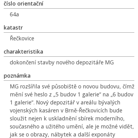
číslo orientační
64a
katastr
Řečkovice
charakteristika
dokončení stavby nového depozitáře
MG
poznámka
MG
rozšířila své působiště o novou budovu, čímž
mění své heslo z „5 budov 1 galerie“ na „6 budov
1 galerie“. Nový depozitář v areálu bývalých
vojenských kasáren v Brně-Řečkovicích bude
sloužit nejen k uskladnění sbírek moderního,
současného a užitého umění, ale je možné vidět,
jak se o obrazy, nábytek a další exponáty