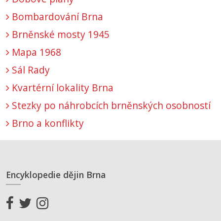
Bombardování Brna
Brněnské mosty 1945
Mapa 1968
Sál Rady
Kvartérní lokality Brna
Stezky po náhrobcích brněnských osobností
Brno a konflikty
Encyklopedie dějin Brna