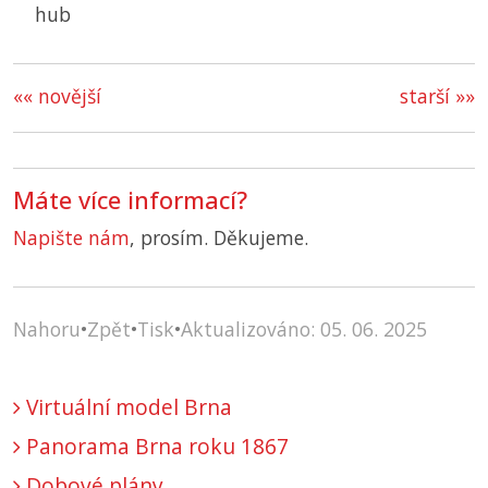
hub
«« novější
starší »»
Máte více informací?
Napište nám
, prosím. Děkujeme.
Nahoru
•
Zpět
•
Tisk
•
Aktualizováno: 05. 06. 2025
Virtuální model Brna
Panorama Brna roku 1867
Dobové plány