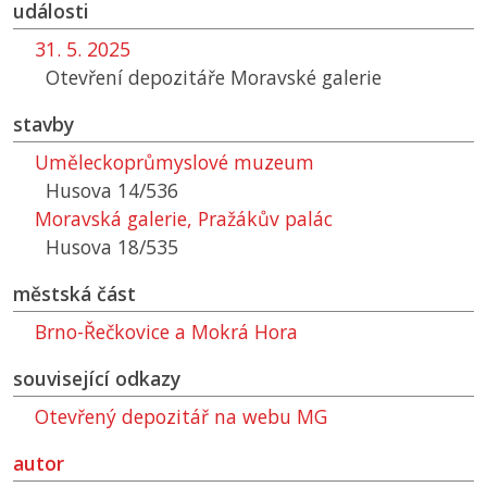
události
31. 5. 2025
Otevření depozitáře Moravské galerie
stavby
Uměleckoprůmyslové muzeum
Husova 14/536
Moravská galerie, Pražákův palác
Husova 18/535
městská část
Brno-Řečkovice a Mokrá Hora
související odkazy
Otevřený depozitář na webu MG
autor