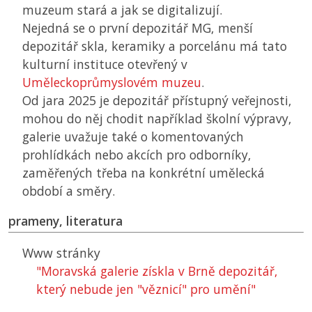
muzeum stará a jak se digitalizují.
Nejedná se o první depozitář
MG
, menší
depozitář skla, keramiky a porcelánu má tato
kulturní instituce otevřený v
Uměleckoprůmyslovém muzeu
.
Od jara 2025 je depozitář přístupný veřejnosti,
mohou do něj chodit například školní výpravy,
galerie uvažuje také o komentovaných
prohlídkách nebo akcích pro odborníky,
zaměřených třeba na konkrétní umělecká
období a směry.
prameny, literatura
Www stránky
"Moravská galerie získla v Brně depozitář,
který nebude jen "věznicí" pro umění"