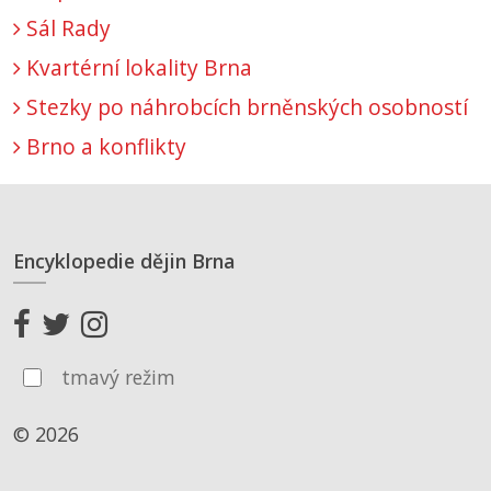
Sál Rady
Kvartérní lokality Brna
Stezky po náhrobcích brněnských osobností
Brno a konflikty
Encyklopedie dějin Brna
tmavý režim
© 2026