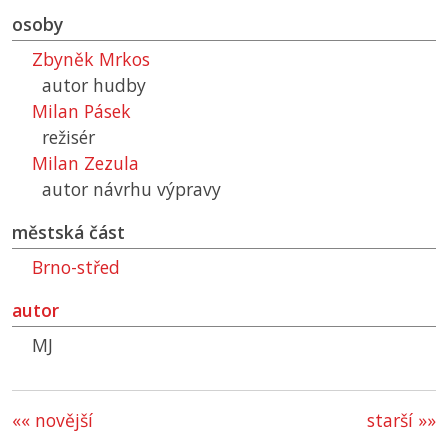
osoby
Zbyněk Mrkos
autor hudby
Milan Pásek
režisér
Milan Zezula
autor návrhu výpravy
městská část
Brno-střed
autor
MJ
«« novější
starší »»