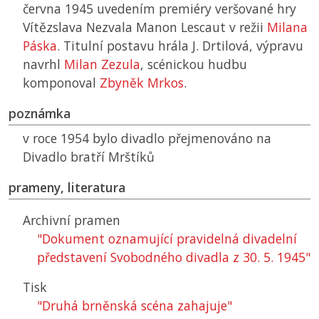
června 1945 uvedením premiéry veršované hry
Vítězslava Nezvala Manon Lescaut v režii
Milana
Páska
. Titulní postavu hrála J. Drtilová, výpravu
navrhl
Milan Zezula
, scénickou hudbu
komponoval
Zbyněk Mrkos
.
poznámka
v roce 1954 bylo divadlo přejmenováno na
Divadlo bratří Mrštíků
prameny, literatura
Archivní pramen
"Dokument oznamující pravidelná divadelní
představení Svobodného divadla z 30. 5. 1945"
Tisk
"Druhá brněnská scéna zahajuje"