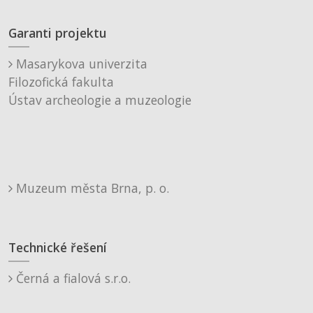
Garanti projektu
Masarykova univerzita
Filozofická fakulta
Ústav archeologie a muzeologie
Muzeum města Brna, p. o.
Technické řešení
Černá a fialová s.r.o.