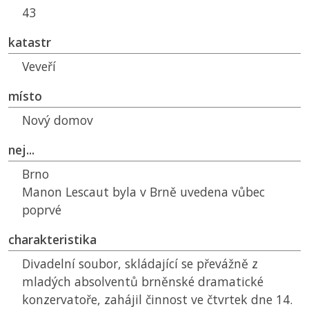
43
katastr
Veveří
místo
Nový domov
nej...
Brno
Manon Lescaut byla v Brně uvedena vůbec
poprvé
charakteristika
Divadelní soubor, skládající se převážně z
mladých absolventů brněnské dramatické
konzervatoře, zahájil činnost ve čtvrtek dne 14.