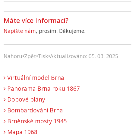
Máte více informací?
Napište nám
, prosím. Děkujeme.
Nahoru
•
Zpět
•
Tisk
•
Aktualizováno: 05. 03. 2025
Virtuální model Brna
Panorama Brna roku 1867
Dobové plány
Bombardování Brna
Brněnské mosty 1945
Mapa 1968