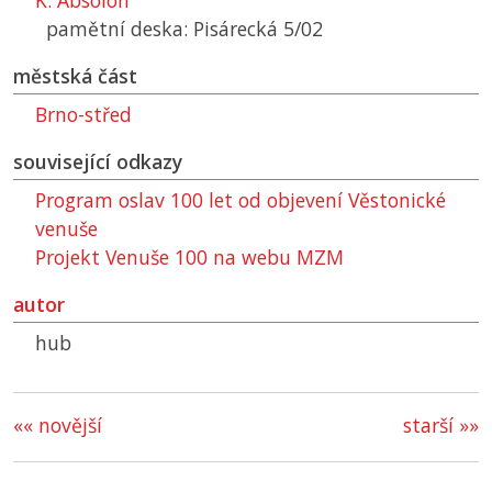
K. Absolon
pamětní deska: Pisárecká 5/02
městská část
Brno-střed
související odkazy
Program oslav 100 let od objevení Věstonické
venuše
Projekt Venuše 100 na webu MZM
autor
hub
«« novější
starší »»