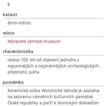
8
katastr
Brno-město
místo
Moravské zemské muzeum
charakteristika
oslavy 100. let od objevení jednoho z
nejcennějších a nejznámějších archeologických
předmětů světa
poznámka
Keramická soška Věstonické Venuše je zapsána
na seznamu národních kulturních památek
České republiky a patří k ikonickým dokladům