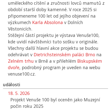
uměleckého cítění a zručnosti lovců mamutů z
období starší doby kamenné. V roce 2025 si
připomeneme 100 let od jejího objevení na
výzkumech
Karla Absolona
v Dolních
Věstonicích.
Stěžejní částí projektu je výstava Venuše100,
kde uvidí návštěvníci tuto sošku v originále.
Všechny další hlavní akce projektu se budou
odehrávat v
Dietrichsteinském paláci Brno
na
Zelném trhu
v Brně a v přilehlém
Biskupském
dvoře
, podrobný program je uveden na webu
venuse100.cz.
události
18. 5. 2026
Projekt Venuše 100 byl oceněn jako Muzejní
počin roku 2025