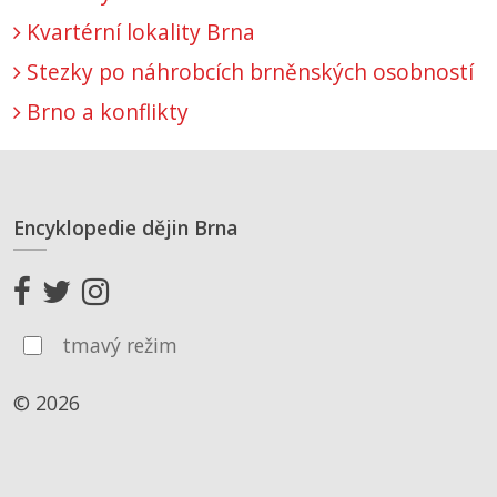
Kvartérní lokality Brna
Stezky po náhrobcích brněnských osobností
Brno a konflikty
Encyklopedie dějin Brna
tmavý režim
© 2026