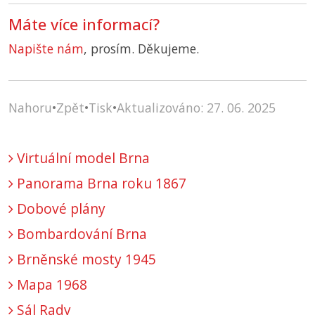
Máte více informací?
Napište nám
, prosím. Děkujeme.
Nahoru
•
Zpět
•
Tisk
•
Aktualizováno: 27. 06. 2025
Virtuální model Brna
Panorama Brna roku 1867
Dobové plány
Bombardování Brna
Brněnské mosty 1945
Mapa 1968
Sál Rady