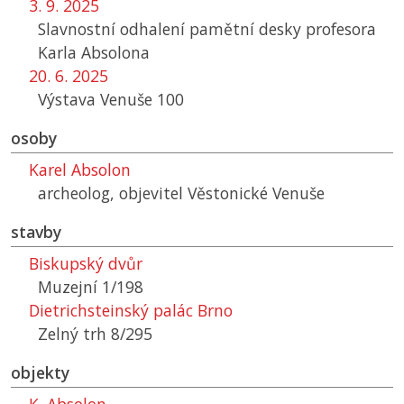
3. 9. 2025
Slavnostní odhalení pamětní desky profesora
Karla Absolona
20. 6. 2025
Výstava Venuše 100
osoby
Karel Absolon
archeolog, objevitel Věstonické Venuše
stavby
Biskupský dvůr
Muzejní 1/198
Dietrichsteinský palác Brno
Zelný trh 8/295
objekty