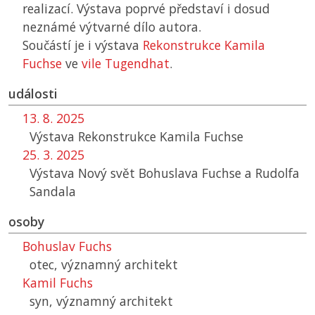
realizací. Výstava poprvé představí i dosud
neznámé výtvarné dílo autora.
Součástí je i výstava
Rekonstrukce Kamila
Fuchse
ve
vile Tugendhat
.
události
13. 8. 2025
Výstava Rekonstrukce Kamila Fuchse
25. 3. 2025
Výstava Nový svět Bohuslava Fuchse a Rudolfa
Sandala
osoby
Bohuslav Fuchs
otec, významný architekt
Kamil Fuchs
syn, významný architekt