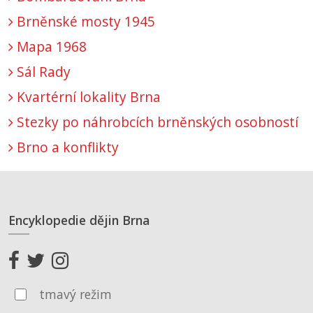
Brněnské mosty 1945
Mapa 1968
Sál Rady
Kvartérní lokality Brna
Stezky po náhrobcích brněnských osobností
Brno a konflikty
Encyklopedie dějin Brna
tmavý režim