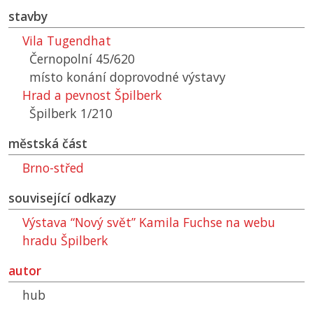
stavby
Vila Tugendhat
Černopolní 45/620
místo konání doprovodné výstavy
Hrad a pevnost Špilberk
Špilberk 1/210
městská část
Brno-střed
související odkazy
Výstava “Nový svět” Kamila Fuchse na webu
hradu Špilberk
autor
hub