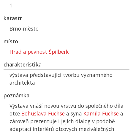
1
katastr
Brno-město
místo
Hrad a pevnost Špilberk
charakteristika
výstava představující tvorbu významného
architekta
poznámka
Výstava vnáší novou vrstvu do společného díla
otce
Bohuslava Fuchse
a syna
Kamila Fuchse
a
zároveň prezentuje i jejich dialog v podobě
adaptací interiérů otcových meziválečných