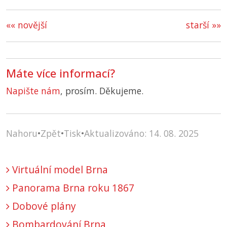
«« novější
starší »»
Máte více informací?
Napište nám
, prosím. Děkujeme.
Nahoru
•
Zpět
•
Tisk
•
Aktualizováno: 14. 08. 2025
Virtuální model Brna
Panorama Brna roku 1867
Dobové plány
Bombardování Brna