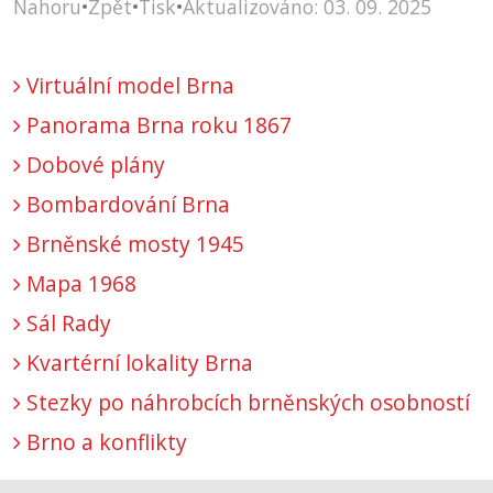
Nahoru
•
Zpět
•
Tisk
•
Aktualizováno: 03. 09. 2025
Virtuální model Brna
Panorama Brna roku 1867
Dobové plány
Bombardování Brna
Brněnské mosty 1945
Mapa 1968
Sál Rady
Kvartérní lokality Brna
Stezky po náhrobcích brněnských osobností
Brno a konflikty