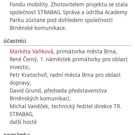
Fondu mobility. Zhotovitelem projektu se stala
společnost STRABAG. Správa a údržba Academy
Parku zůstane pod dohledem společnosti
Brněnské komunikace.
účastníci
Markéta Vaňková
, primátorka města Brna,
René Černý, 1. náměstek primátorky pro oblast
investic,
Petr Kratochvíl, radní města Brna pro oblast
dopravy,
David Grund, předseda představenstva
Brněnských komunikací,
Michal Vaněček, technický ředitel direkce TR.
STRABAG,
další hosté
poznámka