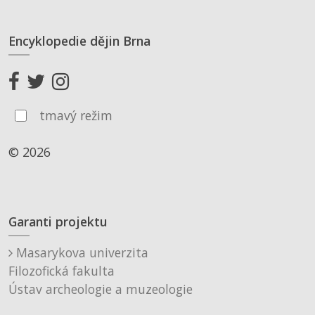
Encyklopedie dějin Brna
tmavý režim
© 2026
Garanti projektu
Masarykova univerzita
Filozofická fakulta
Ústav archeologie a muzeologie