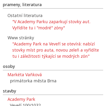
prameny, literatura
Ostatní literatura
"V Academy Parku zaparkují stovky aut.
Vyřídíte tu i "modré" zóny"
Www stránky
"Academy Park na Veveří se otevírá: nabízí
stovky míst pro auta, novou zeleň a vyřídíte
tu i záležitosti týkající se modrých zón"
osoby
Markéta Vaňková
primátorka města Brna
stavby
Academy Park
Veveří 100/1032