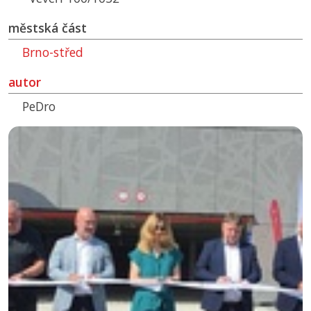
městská část
Brno-střed
autor
PeDro