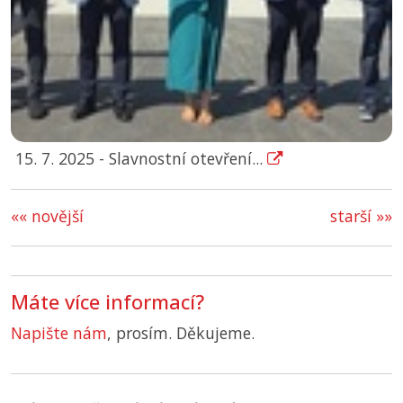
15. 7. 2025 - Slavnostní otevření...
«« novější
starší »»
Máte více informací?
Napište nám
, prosím. Děkujeme.