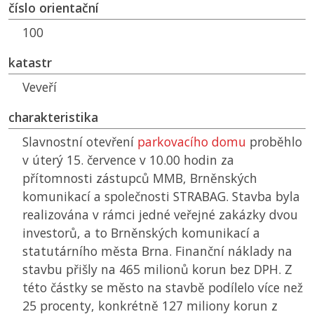
číslo orientační
100
katastr
Veveří
charakteristika
Slavnostní otevření
parkovacího domu
proběhlo
v úterý 15. července v 10.00 hodin za
přítomnosti zástupců
MMB
, Brněnských
komunikací a společnosti STRABAG. Stavba byla
realizována v rámci jedné veřejné zakázky dvou
investorů, a to Brněnských komunikací a
statutárního města Brna. Finanční náklady na
stavbu přišly na 465 milionů korun bez DPH. Z
této částky se město na stavbě podílelo více než
25 procenty, konkrétně 127 miliony korun z