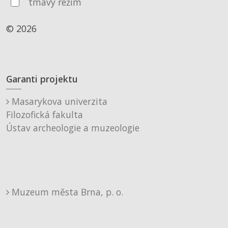
tmavý režim
© 2026
Garanti projektu
Masarykova univerzita
Filozofická fakulta
Ústav archeologie a muzeologie
Muzeum města Brna, p. o.