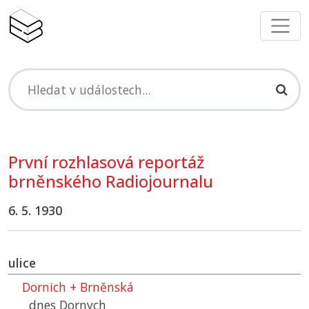
První rozhlasová reportáž
brněnského Radiojournalu
6. 5. 1930
ulice
Dornich + Brněnská
dnes Dornych