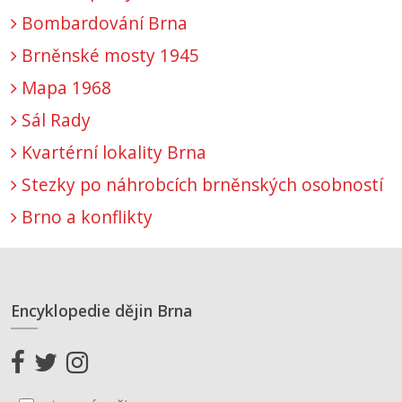
Bombardování Brna
Brněnské mosty 1945
Mapa 1968
Sál Rady
Kvartérní lokality Brna
Stezky po náhrobcích brněnských osobností
Brno a konflikty
Encyklopedie dějin Brna