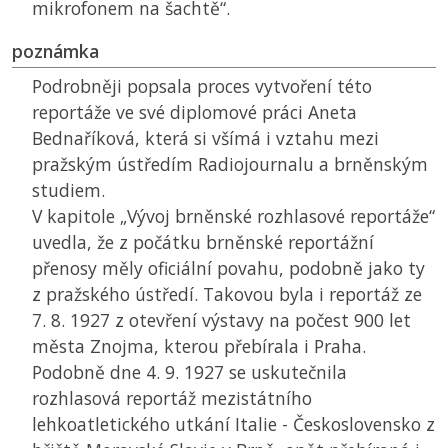
mikrofonem na šachtě“.
poznámka
Podrobněji popsala proces vytvoření této
reportáže ve své diplomové práci Aneta
Bednaříková, která si všímá i vztahu mezi
pražským ústředím Radiojournalu a brněnským
studiem.
V kapitole „Vývoj brněnské rozhlasové reportáže“
uvedla, že z počátku brněnské reportážní
přenosy měly oficiální povahu, podobně jako ty
z pražského ústředí. Takovou byla i reportáž ze
7. 8. 1927 z otevření výstavy na počest 900 let
města Znojma, kterou přebírala i Praha.
Podobně dne 4. 9. 1927 se uskutečnila
rozhlasová reportáž mezistátního
lehkoatletického utkání Italie - Československo z