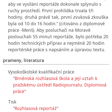
aby ve vysílání reportáže dokonale splynulo s
ruchy prostředí. První prohlídka trvala tři
hodiny, druhá právě tak, první zvuková zkouška
byla od 10 do 16 hodin.“ (citováno z diplomové
práce -Menš). Aby posluchači na Moravě
poslouchali 55 minut reportáže, bylo potřeba 20
hodin technických příprav a nejméně 20 hodin
reportérské práce s napsáním a úpravou textu.
prameny, literatura
Vysokoškolské kvalifikační práce
"Brněnská rozhlasová škola a její vztah k
pražskému ústředí Radiojournalu. Diplomová
práce"
Tisk
"Rozhlasová reportáž"