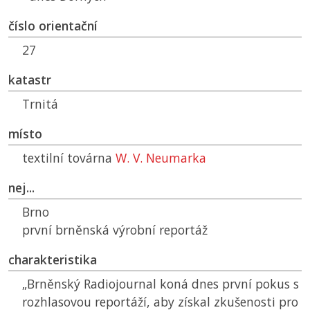
číslo orientační
27
katastr
Trnitá
místo
textilní továrna
W. V. Neumarka
nej...
Brno
první brněnská výrobní reportáž
charakteristika
„Brněnský Radiojournal koná dnes první pokus s
rozhlasovou reportáží, aby získal zkušenosti pro