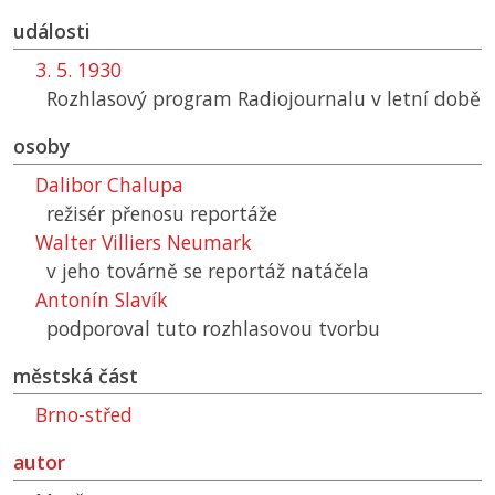
události
3. 5. 1930
Rozhlasový program Radiojournalu v letní době
osoby
Dalibor Chalupa
režisér přenosu reportáže
Walter Villiers Neumark
v jeho továrně se reportáž natáčela
Antonín Slavík
podporoval tuto rozhlasovou tvorbu
městská část
Brno-střed
autor