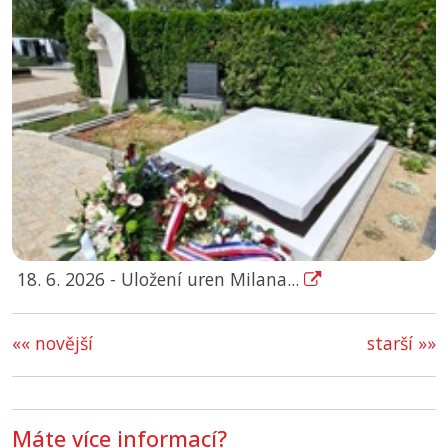
18. 6. 2026 - Uložení uren Milana...
«« novější
starší »»
Máte více informací?