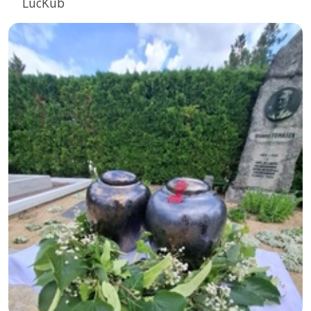
LucKub