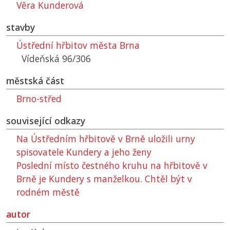
Věra Kunderová
stavby
Ústřední hřbitov města Brna
Vídeňská 96/306
městská část
Brno-střed
související odkazy
Na Ústředním hřbitově v Brně uložili urny
spisovatele Kundery a jeho ženy
Poslední místo čestného kruhu na hřbitově v
Brně je Kundery s manželkou. Chtěl být v
rodném městě
autor