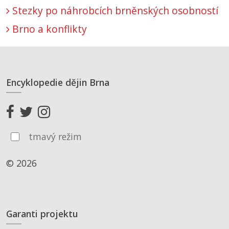
Stezky po náhrobcích brněnských osobností
Brno a konflikty
Encyklopedie dějin Brna
tmavý režim
© 2026
Garanti projektu