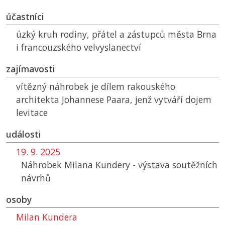
účastníci
úzký kruh rodiny, přátel a zástupců města Brna
i francouzského velvyslanectví
zajímavosti
vítězný náhrobek je dílem rakouského
architekta Johannese Paara, jenž vytváří dojem
levitace
události
19. 9. 2025
Náhrobek Milana Kundery - výstava soutěžních
návrhů
osoby
Milan Kundera