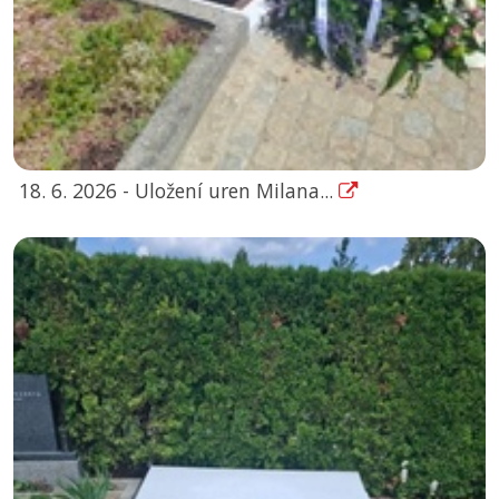
18. 6. 2026 - Uložení uren Milana...