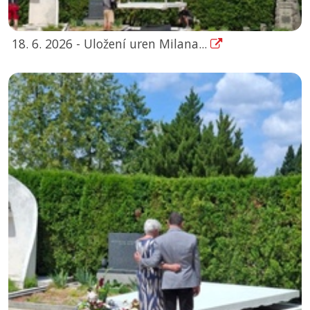
18. 6. 2026 - Uložení uren Milana...