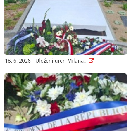
18. 6. 2026 - Uložení uren Milana...