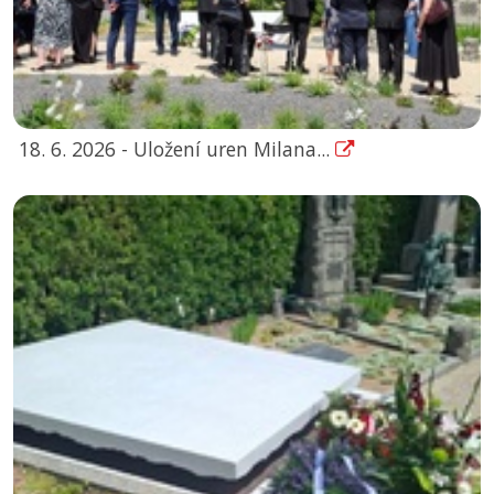
18. 6. 2026 - Uložení uren Milana...