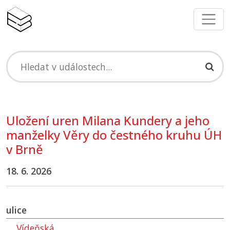
Uložení uren Milana Kundery a jeho
manželky Věry do čestného kruhu
ÚH
v Brně
18. 6. 2026
ulice
Vídeňská