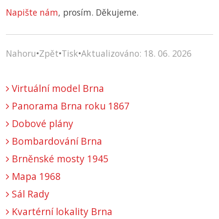
Napište nám
, prosím. Děkujeme.
Nahoru
•
Zpět
•
Tisk
•
Aktualizováno: 18. 06. 2026
Virtuální model Brna
Panorama Brna roku 1867
Dobové plány
Bombardování Brna
Brněnské mosty 1945
Mapa 1968
Sál Rady
Kvartérní lokality Brna