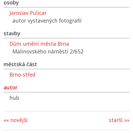
osoby
Jaroslav Pulicar
autor vystavených fotografií
stavby
Dům umění města Brna
Malinovského náměstí 2/652
městská část
Brno-střed
autor
hub
«« novější
starší »»