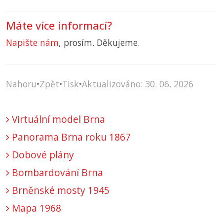
Máte více informací?
Napište nám
, prosím. Děkujeme.
Nahoru
•
Zpět
•
Tisk
•
Aktualizováno: 30. 06. 2026
Virtuální model Brna
Panorama Brna roku 1867
Dobové plány
Bombardování Brna
Brněnské mosty 1945
Mapa 1968