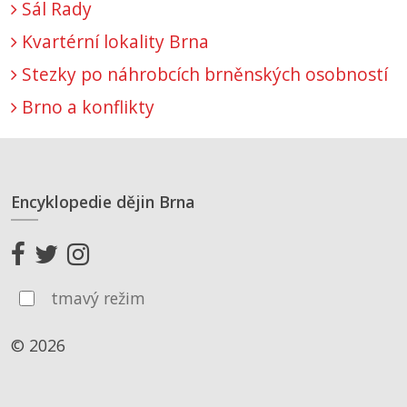
Sál Rady
Kvartérní lokality Brna
Stezky po náhrobcích brněnských osobností
Brno a konflikty
Encyklopedie dějin Brna
tmavý režim
© 2026