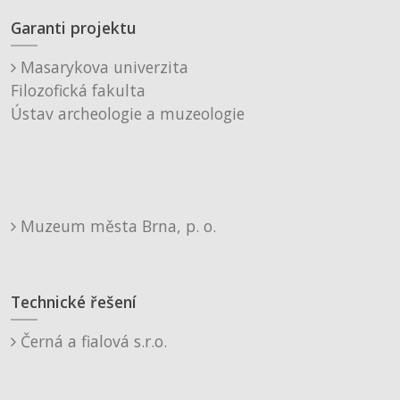
Garanti projektu
Masarykova univerzita
Filozofická fakulta
Ústav archeologie a muzeologie
Muzeum města Brna, p. o.
Technické řešení
Černá a fialová s.r.o.