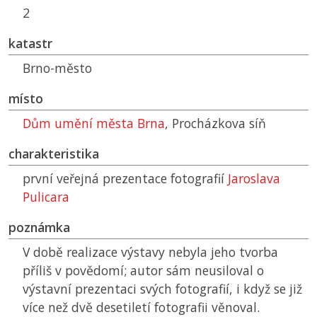
2
katastr
Brno-město
místo
Dům umění města Brna
, Procházkova síň
charakteristika
první veřejná prezentace fotografií
Jaroslava
Pulicara
poznámka
V době realizace výstavy nebyla jeho tvorba
příliš v povědomí; autor sám neusiloval o
výstavní prezentaci svých fotografií, i když se již
více než dvě desetiletí fotografii věnoval.