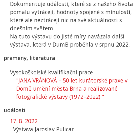
Dokumentuje události, které se z našeho života
pomalu vytrácejí, hodnoty spojené s minulostí,
které ale neztrácejí nic na své aktuálnosti s
dnešním světem.
Na tuto výstavu do jisté míry navázala další
výstava, která v
DumB
proběhla v srpnu 2022.
prameny, literatura
Vysokoškolské kvalifikační práce
"JANA VRÁNOVÁ – 50 let kurátorské praxe v
Domě umění města Brna a realizované
fotografické výstavy (1972–2022) "
události
17. 8. 2022
Výstava Jaroslav Pulicar