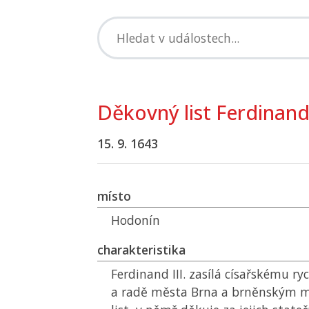
Děkovný list Ferdinanda
15. 9. 1643
místo
Hodonín
charakteristika
Ferdinand III. zasílá císařskému ry
a radě města Brna a brněnským 