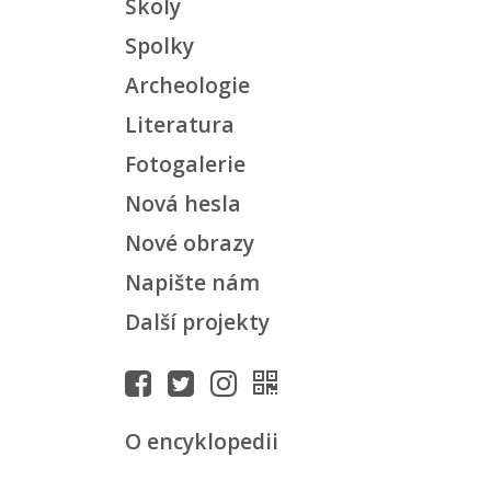
Školy
Spolky
Archeologie
Literatura
Fotogalerie
Nová hesla
Nové obrazy
Napište nám
Další projekty
O encyklopedii