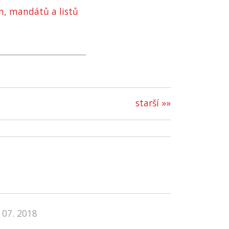
in, mandátů a listů
starší »»
 07. 2018