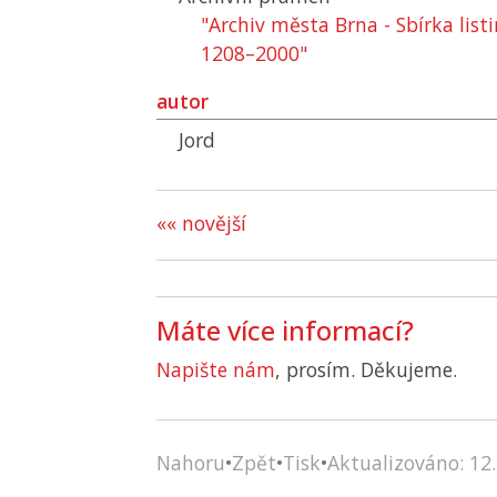
"Archiv města Brna - Sbírka list
1208–2000"
autor
Jord
«« novější
Máte více informací?
Napište nám
, prosím. Děkujeme.
Nahoru
•
Zpět
•
Tisk
•
Aktualizováno: 12.