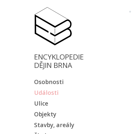
ENCYKLOPEDIE
DĚJIN BRNA
Osobnosti
Události
Ulice
Objekty
Stavby, areály