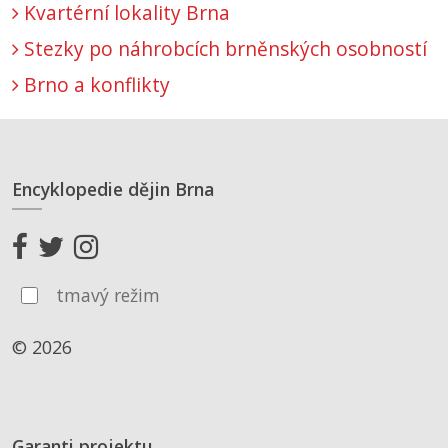
Kvartérní lokality Brna
Stezky po náhrobcích brněnských osobností
Brno a konflikty
Encyklopedie dějin Brna
tmavý režim
© 2026
Garanti projektu