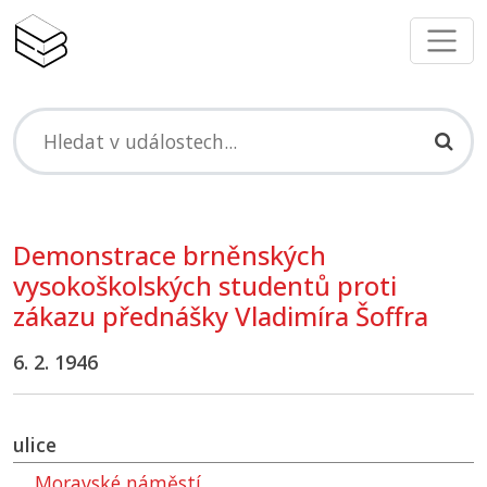
Demonstrace brněnských
vysokoškolských studentů proti
zákazu přednášky Vladimíra Šoffra
6. 2. 1946
ulice
Moravské náměstí