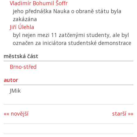
Vladimír Bohumil Šoffr
jeho přednáška Nauka o obraně státu byla
zakázána
Jiří Úlehla
byl nejen mezi 11 zatčenými studenty, ale byl
označen za iniciátora studentské demonstrace
městská část
Brno-střed
autor
JMik
«« novější
starší »»