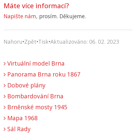
Máte více informací?
Napište nám
, prosím. Děkujeme.
Nahoru
•
Zpět
•
Tisk
•
Aktualizováno: 06. 02. 2023
Virtuální model Brna
Panorama Brna roku 1867
Dobové plány
Bombardování Brna
Brněnské mosty 1945
Mapa 1968
Sál Rady