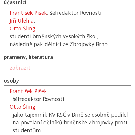
účastníci
František Píšek
, šéfredaktor Rovnosti,
Jiří Úlehla
,
Otto Šling
,
studenti brněnských vysokých škol,
následně pak dělníci ze Zbrojovky Brno
prameny, literatura
zobrazit
osoby
František Píšek
šéfredaktor Rovnosti
Otto Šling
jako tajemník
KV KSČ
v Brně se osobně podílel
na povolání dělníků brněnské Zbrojovky proti
studentům