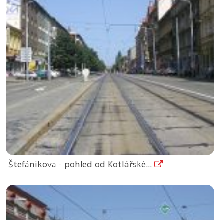
Štefánikova - pohled od Kotlářské...