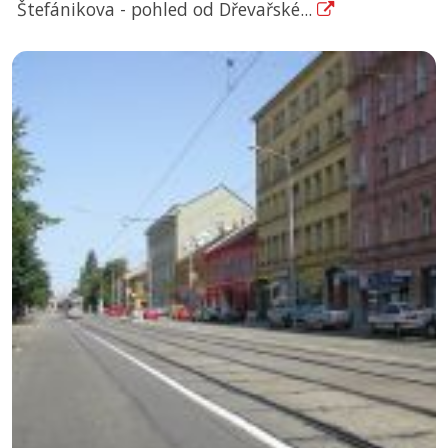
Štefánikova - pohled od Dřevařské...