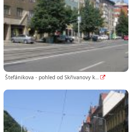
Štefánikova - pohled od Skřivanovy k...