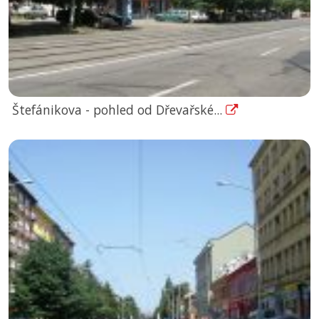
Štefánikova - pohled od Dřevařské...