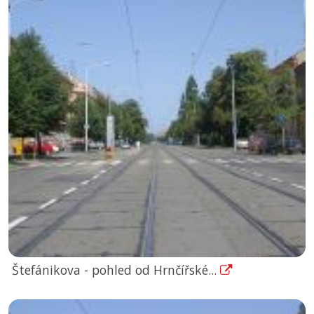
Štefánikova - pohled od Hrnčířské...