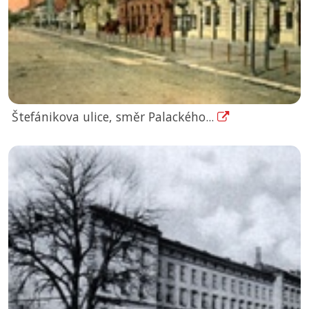
Štefánikova ulice, směr Palackého...