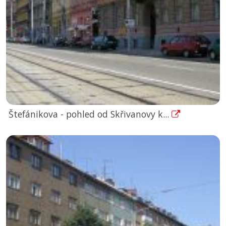
Štefánikova - pohled od Skřivanovy k...