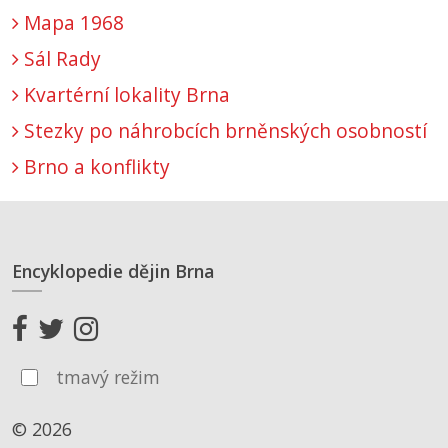
Mapa 1968
Sál Rady
Kvartérní lokality Brna
Stezky po náhrobcích brněnských osobností
Brno a konflikty
Encyklopedie dějin Brna
tmavý režim
© 2026