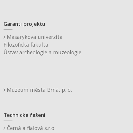
Garanti projektu
Masarykova univerzita
Filozofická fakulta
Ústav archeologie a muzeologie
Muzeum města Brna, p. o.
Technické řešení
Černá a fialová s.r.o.