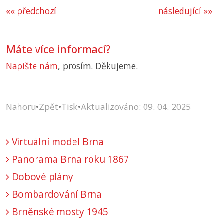
«« předchozí
následující »»
Máte více informací?
Napište nám
, prosím. Děkujeme.
Nahoru
•
Zpět
•
Tisk
•
Aktualizováno: 09. 04. 2025
Virtuální model Brna
Panorama Brna roku 1867
Dobové plány
Bombardování Brna
Brněnské mosty 1945