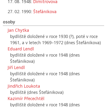
17. 08. 1948:
Dimitrovova
27. 02. 1990:
Štefánikova
osoby
Jan Chytka
bydliště doložené v roce 1930 (?), poté v roce
1961, a v letech 1969–1972 (dnes Štefánikova)
Eduard Lendl
bydliště doložené v roce 1948 (dnes
Štefánikova)
Jiří Lendl
bydliště doložené v roce 1948 (dnes
Štefánikova)
Jindřich Loukota
bydliště (dnes Štefánikova)
Kazimír Přecechtěl
bydliště doložené v roce 1948 (dnes