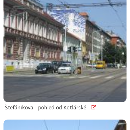
Štefánikova - pohled od Kotlářské...