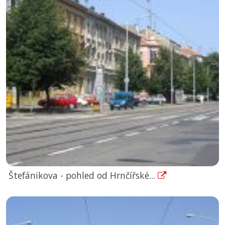
Štefánikova - pohled od Hrnčířské...