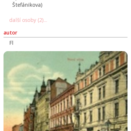
Štefánikova)
další osoby (2)...
autor
Fl