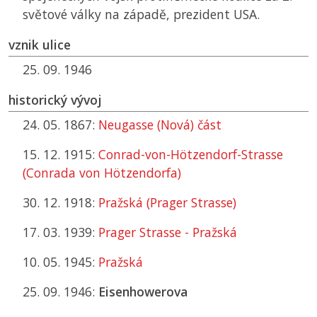
světové války na západě, prezident USA.
vznik ulice
25. 09. 1946
historický vývoj
24. 05. 1867:
Neugasse (Nová) část
15. 12. 1915:
Conrad-von-Hötzendorf-Strasse
(Conrada von Hötzendorfa)
30. 12. 1918:
Pražská (Prager Strasse)
17. 03. 1939:
Prager Strasse - Pražská
10. 05. 1945:
Pražská
25. 09. 1946:
Eisenhowerova