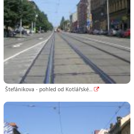
Štefánikova - pohled od Kotlářské...