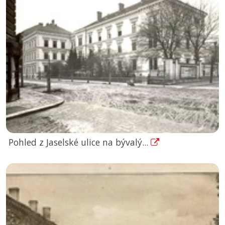
Pohled z Jaselské ulice na bývalý...