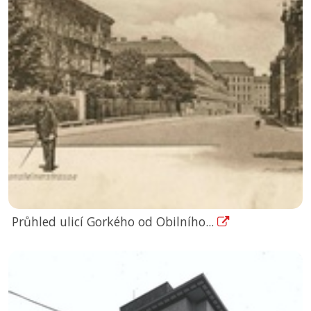
Průhled ulicí Gorkého od Obilního...