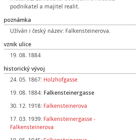
podnikatel a majitel realit.
poznámka
Užíván i český název: Falkensteinerova.
vznik ulice
19. 08. 1884
historický vývoj
24. 05. 1867:
Holzhofgasse
19. 08. 1884:
Falkensteinergasse
30. 12. 1918:
Falkensteinerova
17. 03. 1939:
Falkensteinergasse -
Falkensteinerova