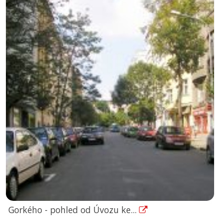
Gorkého - pohled od Úvozu ke...