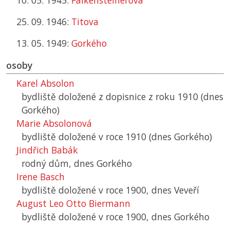
10. 05. 1945:
Falkensteinerova
25. 09. 1946:
Titova
13. 05. 1949:
Gorkého
osoby
Karel Absolon
bydliště doložené z dopisnice z roku 1910 (dnes
Gorkého)
Marie Absolonová
bydliště doložené v roce 1910 (dnes Gorkého)
Jindřich Babák
rodný dům, dnes Gorkého
Irene Basch
bydliště doložené v roce 1900, dnes Veveří
August Leo Otto Biermann
bydliště doložené v roce 1900, dnes Gorkého