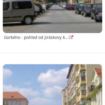
Gorkého - pohled od Jiráskovy k...