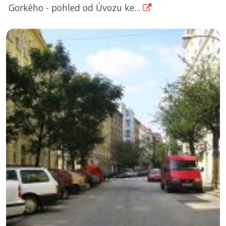
Gorkého - pohled od Úvozu ke...