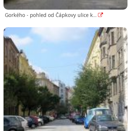
Gorkého - pohled od Čápkovy ulice k...