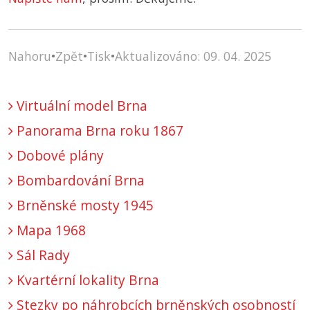
Nahoru
•
Zpět
•
Tisk
•
Aktualizováno: 09. 04. 2025
Virtuální model Brna
Panorama Brna roku 1867
Dobové plány
Bombardování Brna
Brněnské mosty 1945
Mapa 1968
Sál Rady
Kvartérní lokality Brna
Stezky po náhrobcích brněnských osobností