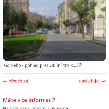
Gorkého - pohled přes Obilní trh k...
«« předchozí
následující »»
Máte více informací?
Napište nám
, prosím. Děkujeme.