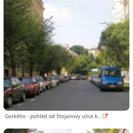
Gorkého - pohled od Stojanovy ulice k...