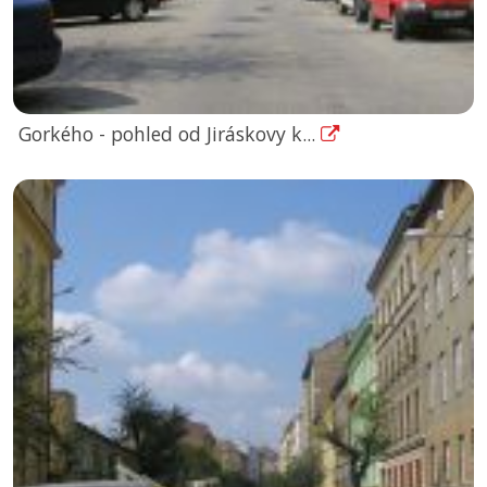
Gorkého - pohled od Jiráskovy k...