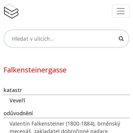
Falkensteinergasse
katastr
Veveří
odůvodnění
Valentin Falkensteiner (1800-1884), brněnský
mecenáš, zakladatel dobročinné nadace,