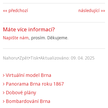
«« předchozí
následující »»
Máte více informací?
Napište nám
, prosím. Děkujeme.
Nahoru
•
Zpět
•
Tisk
•
Aktualizováno: 09. 04. 2025
Virtuální model Brna
Panorama Brna roku 1867
Dobové plány
Bombardování Brna