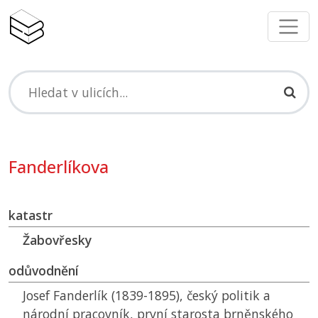
Fanderlíkova
katastr
Žabovřesky
odůvodnění
Josef Fanderlík (1839-1895), český politik a
národní pracovník, první starosta brněnského