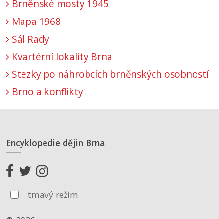
Brněnské mosty 1945
Mapa 1968
Sál Rady
Kvartérní lokality Brna
Stezky po náhrobcích brněnských osobností
Brno a konflikty
Encyklopedie dějin Brna
tmavý režim