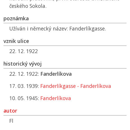
českého Sokola.
poznámka
Užíván i německý název: Fanderlíkgasse.
vznik ulice
22. 12. 1922
historický vývoj
22. 12. 1922:
Fanderlíkova
17. 03. 1939:
Fanderlíkgasse - Fanderlíkova
10. 05. 1945:
Fanderlíkova
autor
Fl