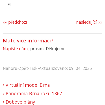
Fl
«« předchozí
následující »»
Máte více informací?
Napište nám
, prosím. Děkujeme.
Nahoru
•
Zpět
•
Tisk
•
Aktualizováno: 09. 04. 2025
Virtuální model Brna
Panorama Brna roku 1867
Dobové plány