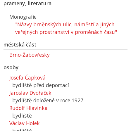
prameny, literatura
Monografie
"Názvy brněnských ulic, náměstí a jiných
veřejných prostranství v proměnách času"
městská část
Brno-Žabovřesky
osoby
Josefa Čapková
bydliště před deportací
Jaroslav Dvořáček
bydliště doložené v roce 1927
Rudolf Hlavinka
bydliště
Václav Holek
bydliště