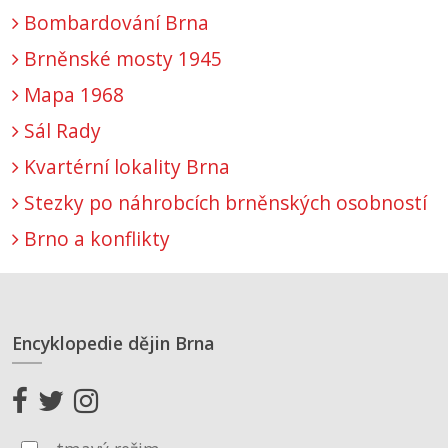
Bombardování Brna
Brněnské mosty 1945
Mapa 1968
Sál Rady
Kvartérní lokality Brna
Stezky po náhrobcích brněnských osobností
Brno a konflikty
Encyklopedie dějin Brna