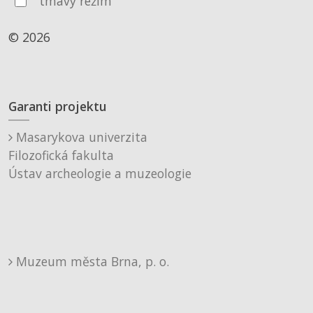
tmavý režim
© 2026
Garanti projektu
Masarykova univerzita
Filozofická fakulta
Ústav archeologie a muzeologie
Muzeum města Brna, p. o.