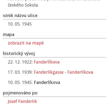
českého Sokola.
vznik názvu ulice
10. 05. 1945
mapa
zobrazit na mapě
historický vývoj
22. 12. 1922:
Fanderlíkova
17. 03. 1939:
Fanderlíkgasse - Fanderlíkova
10. 05. 1945:
Fanderlíkova
pojmenováno po
Josef Fanderlik