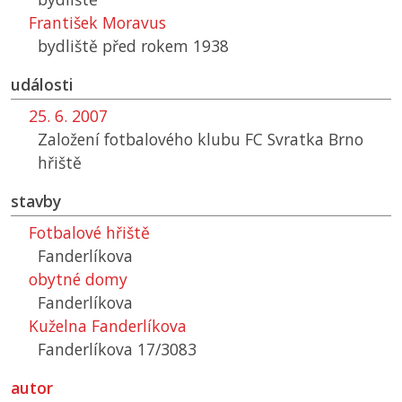
František Moravus
bydliště před rokem 1938
události
25. 6. 2007
Založení fotbalového klubu FC Svratka Brno
hřiště
stavby
Fotbalové hřiště
Fanderlíkova
obytné domy
Fanderlíkova
Kuželna Fanderlíkova
Fanderlíkova 17/3083
autor